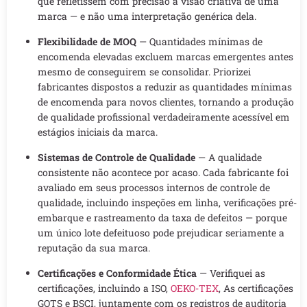
que refletissem com precisão a visão criativa de uma
marca — e não uma interpretação genérica dela.
Flexibilidade de MOQ
— Quantidades mínimas de
encomenda elevadas excluem marcas emergentes antes
mesmo de conseguirem se consolidar. Priorizei
fabricantes dispostos a reduzir as quantidades mínimas
de encomenda para novos clientes, tornando a produção
de qualidade profissional verdadeiramente acessível em
estágios iniciais da marca.
Sistemas de Controle de Qualidade
— A qualidade
consistente não acontece por acaso. Cada fabricante foi
avaliado em seus processos internos de controle de
qualidade, incluindo inspeções em linha, verificações pré-
embarque e rastreamento da taxa de defeitos — porque
um único lote defeituoso pode prejudicar seriamente a
reputação da sua marca.
Certificações e Conformidade Ética
— Verifiquei as
certificações, incluindo a ISO,
OEKO-TEX
, As certificações
GOTS e BSCI, juntamente com os registros de auditoria