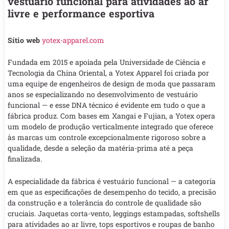
vestuário funcional para atividades ao ar
livre e performance esportiva
Sítio web
yotex-apparel.com
Fundada em 2015 e apoiada pela Universidade de Ciência e
Tecnologia da China Oriental, a Yotex Apparel foi criada por
uma equipe de engenheiros de design de moda que passaram
anos se especializando no desenvolvimento de vestuário
funcional — e esse DNA técnico é evidente em tudo o que a
fábrica produz. Com bases em Xangai e Fujian, a Yotex opera
um modelo de produção verticalmente integrado que oferece
às marcas um controle excepcionalmente rigoroso sobre a
qualidade, desde a seleção da matéria-prima até a peça
finalizada.
A especialidade da fábrica é vestuário funcional — a categoria
em que as especificações de desempenho do tecido, a precisão
da construção e a tolerância do controle de qualidade são
cruciais. Jaquetas corta-vento, leggings estampadas, softshells
para atividades ao ar livre, tops esportivos e roupas de banho