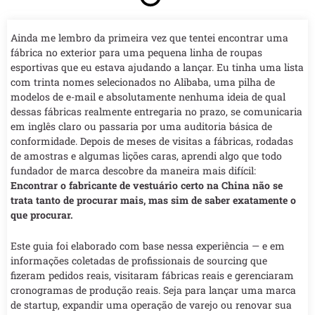
Ainda me lembro da primeira vez que tentei encontrar uma
fábrica no exterior para uma pequena linha de roupas
esportivas que eu estava ajudando a lançar. Eu tinha uma lista
com trinta nomes selecionados no Alibaba, uma pilha de
modelos de e-mail e absolutamente nenhuma ideia de qual
dessas fábricas realmente entregaria no prazo, se comunicaria
em inglês claro ou passaria por uma auditoria básica de
conformidade. Depois de meses de visitas a fábricas, rodadas
de amostras e algumas lições caras, aprendi algo que todo
fundador de marca descobre da maneira mais difícil:
Encontrar o fabricante de vestuário certo na China não se
trata tanto de procurar mais, mas sim de saber exatamente o
que procurar.
Este guia foi elaborado com base nessa experiência — e em
informações coletadas de profissionais de sourcing que
fizeram pedidos reais, visitaram fábricas reais e gerenciaram
cronogramas de produção reais. Seja para lançar uma marca
de startup, expandir uma operação de varejo ou renovar sua