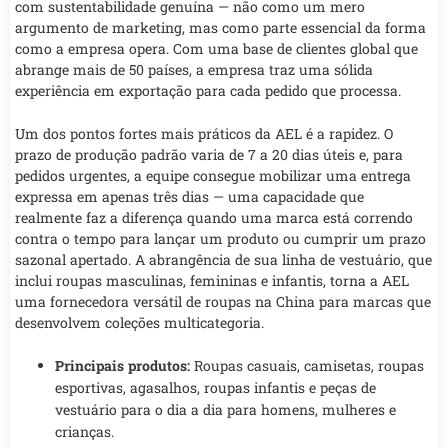
com sustentabilidade genuína — não como um mero
argumento de marketing, mas como parte essencial da forma
como a empresa opera. Com uma base de clientes global que
abrange mais de 50 países, a empresa traz uma sólida
experiência em exportação para cada pedido que processa.
Um dos pontos fortes mais práticos da AEL é a rapidez. O
prazo de produção padrão varia de 7 a 20 dias úteis e, para
pedidos urgentes, a equipe consegue mobilizar uma entrega
expressa em apenas três dias — uma capacidade que
realmente faz a diferença quando uma marca está correndo
contra o tempo para lançar um produto ou cumprir um prazo
sazonal apertado. A abrangência de sua linha de vestuário, que
inclui roupas masculinas, femininas e infantis, torna a AEL
uma fornecedora versátil de roupas na China para marcas que
desenvolvem coleções multicategoria.
Principais produtos:
Roupas casuais, camisetas, roupas
esportivas, agasalhos, roupas infantis e peças de
vestuário para o dia a dia para homens, mulheres e
crianças.