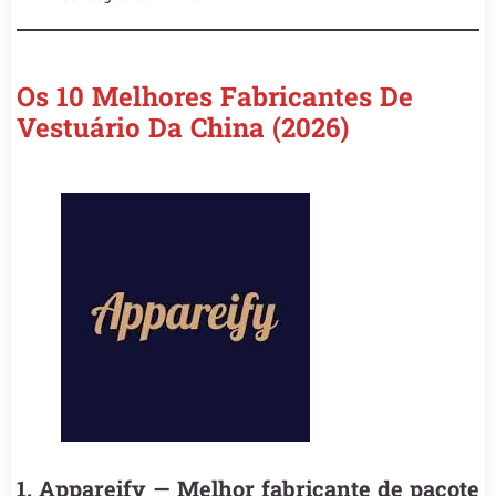
Os 10 Melhores Fabricantes De
Vestuário Da China (2026)
1. Appareify — Melhor fabricante de pacote