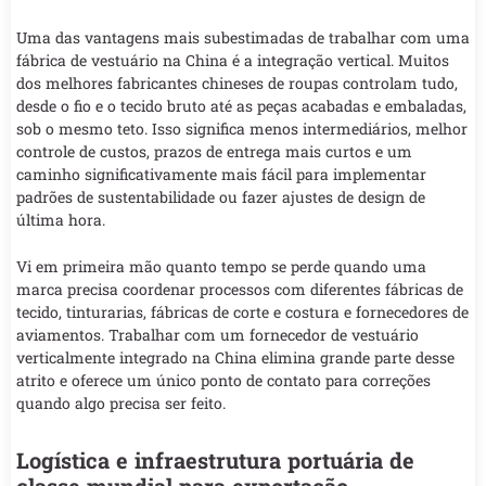
Uma das vantagens mais subestimadas de trabalhar com uma
fábrica de vestuário na China é a integração vertical. Muitos
dos melhores fabricantes chineses de roupas controlam tudo,
desde o fio e o tecido bruto até as peças acabadas e embaladas,
sob o mesmo teto. Isso significa menos intermediários, melhor
controle de custos, prazos de entrega mais curtos e um
caminho significativamente mais fácil para implementar
padrões de sustentabilidade ou fazer ajustes de design de
última hora.
Vi em primeira mão quanto tempo se perde quando uma
marca precisa coordenar processos com diferentes fábricas de
tecido, tinturarias, fábricas de corte e costura e fornecedores de
aviamentos. Trabalhar com um fornecedor de vestuário
verticalmente integrado na China elimina grande parte desse
atrito e oferece um único ponto de contato para correções
quando algo precisa ser feito.
Logística e infraestrutura portuária de
classe mundial para exportação.