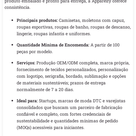
produto embalado e pronto para entrega, a Appareify oferece
consistência.
Principais produtos:
Camisetas, moletons com capuz,
roupas esportivas, roupas de banho, roupas de descanso,
lingerie, roupas infantis e uniformes.
Quantidade Mínima de Encomenda:
A partir de 100
peças por modelo.
Serviços:
Produção OEM/ODM completa, marca própria,
fornecimento de tecidos personalizados, personalização
com logotipo, serigrafia, bordado, sublimação e opções
de materiais sustentáveis; prazos de entrega
normalmente de 7 a 20 dias.
Ideal para:
Startups, marcas de moda DTC e varejistas
consolidados que buscam um parceiro de fabricação
confiável e completo, com fortes credenciais de
sustentabilidade e quantidades mínimas de pedido
(MOQs) acessíveis para iniciantes.