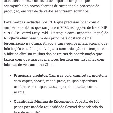
dias úteis e uma estrutura de suporte completa que
acompanha os novos clientes durante todo o processo de
produção, em vez de deixá-los se virarem sozinhos.
Para marcas sediadas nos EUA que precisam lidar com o
ambiente tarifário que surgiu em 2025, as opções de frete DDP
e PPD (Delivered Duty Paid - Entregue com Impostos Pagos) da
Ninghow eliminam um dos principais obstáculos na
terceirização na China. Aliado a uma equipe internacional que
fala inglês e está disponível para comunicação em tempo real,
a fábrica elimina muitas das barreiras de coordenação que
fazem com que marcas menores hesitem em trabalhar com
fábricas de vestuário na China.
Principais produtos:
Camisas polo, camisetas, moletons
com capuz, shorts, moda praia, roupas esportivas,
uniformes e roupas casuais personalizadas com a
marca.
Quantidade Mínima de Encomenda:
A partir de 100
peças por modelo (quantidade flexível dependendo do
tipo de produto)