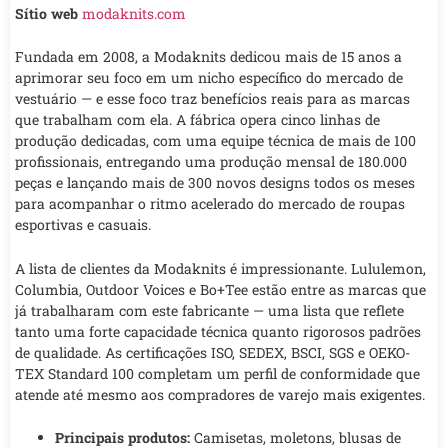
Sítio web
modaknits.com
Fundada em 2008, a Modaknits dedicou mais de 15 anos a
aprimorar seu foco em um nicho específico do mercado de
vestuário — e esse foco traz benefícios reais para as marcas
que trabalham com ela. A fábrica opera cinco linhas de
produção dedicadas, com uma equipe técnica de mais de 100
profissionais, entregando uma produção mensal de 180.000
peças e lançando mais de 300 novos designs todos os meses
para acompanhar o ritmo acelerado do mercado de roupas
esportivas e casuais.
A lista de clientes da Modaknits é impressionante. Lululemon,
Columbia, Outdoor Voices e Bo+Tee estão entre as marcas que
já trabalharam com este fabricante — uma lista que reflete
tanto uma forte capacidade técnica quanto rigorosos padrões
de qualidade. As certificações ISO, SEDEX, BSCI, SGS e OEKO-
TEX Standard 100 completam um perfil de conformidade que
atende até mesmo aos compradores de varejo mais exigentes.
Principais produtos:
Camisetas, moletons, blusas de