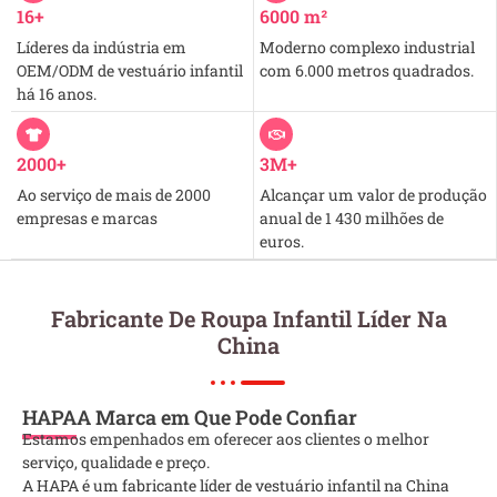
16+
6000 m²
Líderes da indústria em
Moderno complexo industrial
OEM/ODM de vestuário infantil
com 6.000 metros quadrados.
há 16 anos.
2000+
3M+
Ao serviço de mais de 2000
Alcançar um valor de produção
empresas e marcas
anual de 1 430 milhões de
euros.
Fabricante De Roupa Infantil Líder Na
China
HAPA
A Marca em Que Pode Confiar
Estamos empenhados em oferecer aos clientes o melhor
serviço, qualidade e preço.
A HAPA é um fabricante líder de vestuário infantil na China