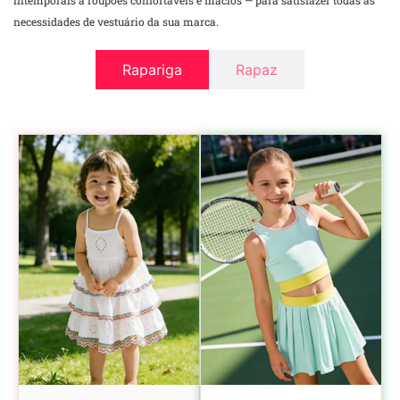
intemporais a roupões confortáveis e macios — para satisfazer todas as
necessidades de vestuário da sua marca.
Rapariga
Rapaz