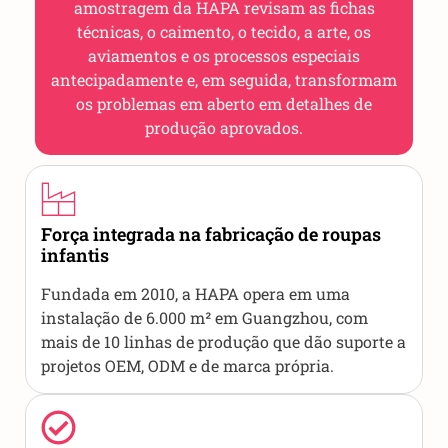
amostragem da HAPA revisam as fichas
técnicas, o caimento, o tecido, a arte, os
aviamentos e os processos especiais
antecipadamente e, em seguida, transformam
os problemas em aberto em detalhes de
produção aprovados.
Força integrada na fabricação de roupas
infantis
Fundada em 2010, a HAPA opera em uma
instalação de 6.000 m² em Guangzhou, com
mais de 10 linhas de produção que dão suporte a
projetos OEM, ODM e de marca própria.