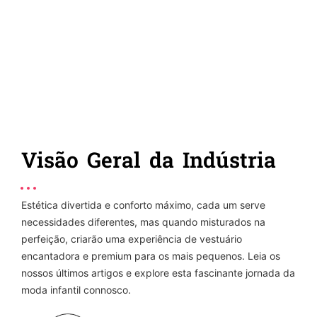
@ Jacky (Dos E.U.A.)
CEO de Marcas de Roupa Infantil
Visão Geral da Indústria
Estética divertida e conforto máximo, cada um serve
necessidades diferentes, mas quando misturados na
perfeição, criarão uma experiência de vestuário
encantadora e premium para os mais pequenos. Leia os
nossos últimos artigos e explore esta fascinante jornada da
moda infantil connosco.