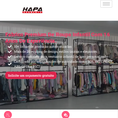
Fabrico Premium De Roupa Infantil Com 16
Anos De Experiência.
10+ linhas de produção automatizadas
Mais de 20 equipas de design, estilos únicos e elegantes
Serviço completo para vestuário infantil de luxo personalizado
Certificado por organizações de autoridade como SGS, ISO, CPC, CE,
AZO, GPSR e BSCI
Solicite um orçamento gratuito