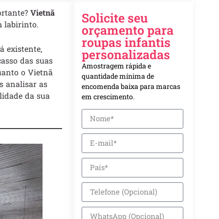
ortante?
Vietnã
Solicite seu
labirinto.
orçamento para
roupas infantis
á existente,
personalizadas
casso das suas
Amostragem rápida e
uanto o Vietnã
quantidade mínima de
s analisar as
encomenda baixa para marcas
lidade da sua
em crescimento.