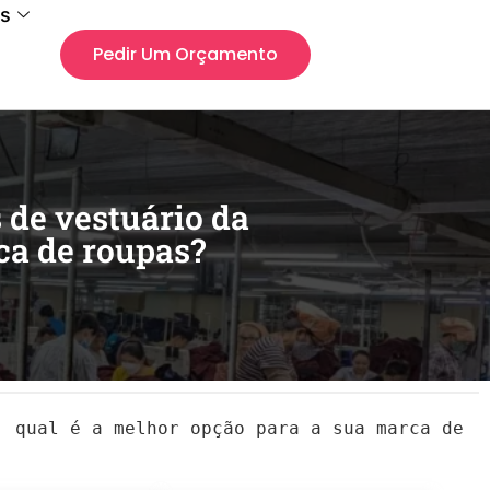
s
Pedir Um Orçamento
 de vestuário da
ca de roupas?
: qual é a melhor opção para a sua marca de