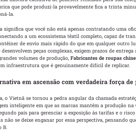
rica que pode produzi-la provavelmente fica a trinta minu
oná-la.
a significa que você não está apenas contratando uma ofic
conectando a um ecossistema têxtil completo, capaz de tr
ntêiner de envio mais rápido do que em qualquer outro l
 desenvolvem peças complexas, exigem prazos de entrega 
grandes volumes de produção,
Fabricantes de roupas chine
infraestrutura que é genuinamente difícil de replicar.
ternativa em ascensão com verdadeira força de
a, o Vietnã se tornou a pedra angular da chamada estraté
em inteligente em que as marcas mantêm a produção na 
undo país para gerenciar a exposição às tarifas e o risco
s não se deixe enganar por essa perspectiva, pensando que
 B.