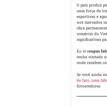
O país produz p
uma força de tr
esportivas e aga
nos mercados int
obra permanecem 
comércio do Vie
significativas 
Eu vi
roupas fab
tenha visitado n
onde residem os 
Se você ainda es
de fato, uma fáb
fornecedores.