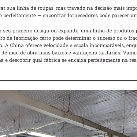
çar sua linha de roupas, mas travado na decisão mais imp
 perfeitamente — encontrar fornecedores pode parecer um 
r seu primeiro design ou expandir uma linha de produtos j
iro de fabricação certo pode determinar o sucesso ou o fra
. A China oferece velocidade e escala incomparáveis, enq
 de mão de obra mais baixos e vantagens tarifárias. Vamo
 e descobrir qual fábrica se encaixa perfeitamente na rea