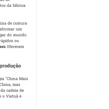
tos da fábrica
ina de costura
ansformar um
ugar do mundo.
rápidos ou
ses
Oferecem
 produção
gia "China Mais
China, mas
 da cadeia de
 o Vietnã é