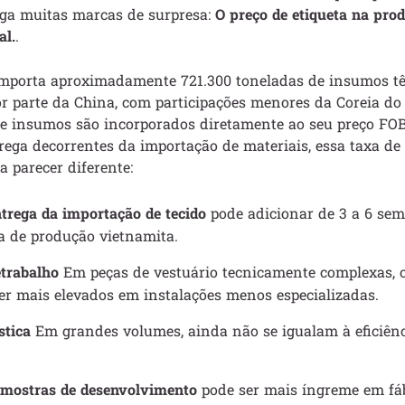
ega muitas marcas de surpresa:
O preço de etiqueta na pro
al.
.
mporta aproximadamente 721.300 toneladas de insumos têx
r parte da China, com participações menores da Coreia do
de insumos são incorporados diretamente ao seu preço FO
rega decorrentes da importação de materiais, essa taxa d
a parecer diferente:
trega da importação de tecido
pode adicionar de 3 a 6 se
 de produção vietnamita.
etrabalho
Em peças de vestuário tecnicamente complexas, o
er mais elevados em instalações menos especializadas.
stica
Em grandes volumes, ainda não se igualam à eficiênc
amostras de desenvolvimento
pode ser mais íngreme em fá