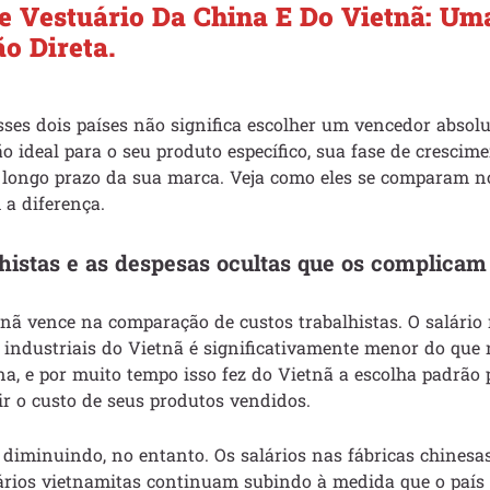
e Vestuário Da China E Do Vietnã: Um
o Direta.
sses dois países não significa escolher um vencedor absolu
o ideal para o seu produto específico, sua fase de crescime
 longo prazo da sua marca. Veja como eles se comparam no
 a diferença.
lhistas e as despesas ocultas que os complicam
tnã vence na comparação de custos trabalhistas. O salári
 industriais do Vietnã é significativamente menor do que 
na, e por muito tempo isso fez do Vietnã a escolha padrão
r o custo de seus produtos vendidos.
 diminuindo, no entanto. Os salários nas fábricas chinesa
rios vietnamitas continuam subindo à medida que o país s