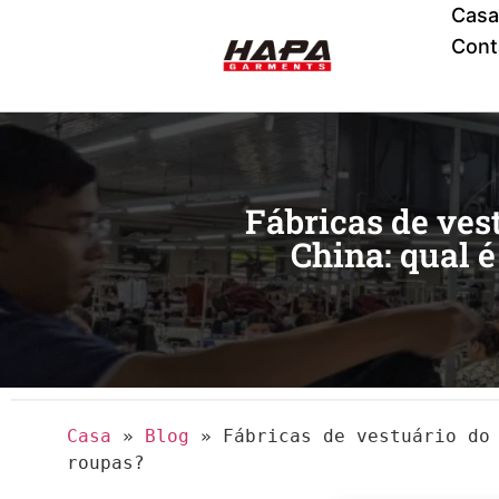
Casa
Cont
Fábricas de ves
China: qual 
Casa
»
Blog
»
Fábricas de vestuário do
roupas?