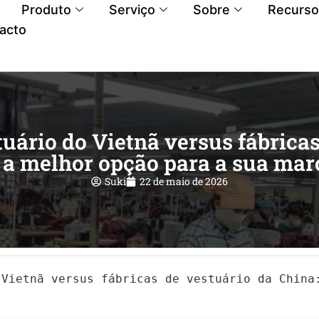
Produto
Serviço
Sobre
Recurso
acto
tuário do Vietnã versus fábricas
é a melhor opção para a sua mar
Suki
22 de maio de 2026
 Vietnã versus fábricas de vestuário da China