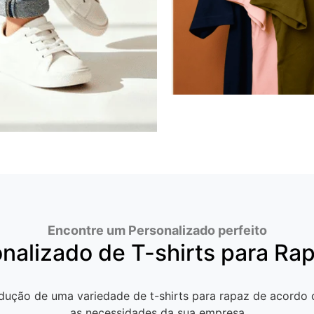
Encontre um Personalizado perfeito
nalizado de T-shirts para Rap
dução de uma variedade de t-shirts para rapaz de acordo
as necessidades da sua empresa