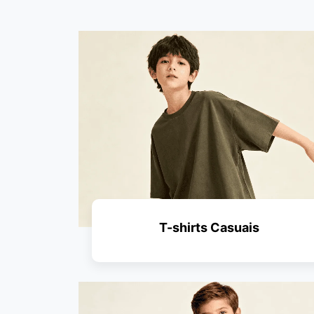
T-shirts Casuais
PEDIR UM ORÇAMENTO