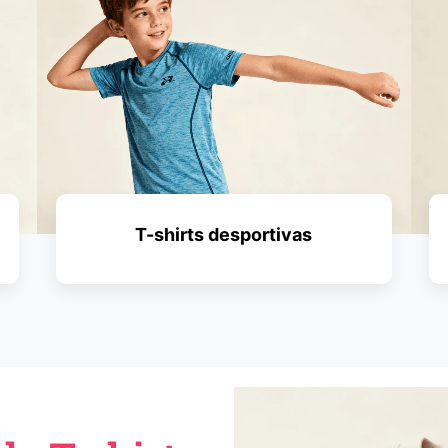
T-shirts desportivas
PEDIR UM ORÇAMENTO