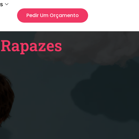
s
Pedir Um Orçamento
a Rapazes