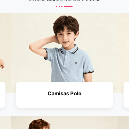
Camisas Polo
PEDIR UM ORÇAMENTO