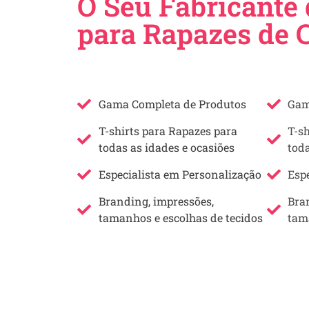
O Seu Fabricante 
para Rapazes de 
Gama Completa de Produtos
Gam
T-shirts para Rapazes para
T-s
todas as idades e ocasiões
toda
Especialista em Personalização
Esp
Branding, impressões,
Bra
tamanhos e escolhas de tecidos
tam