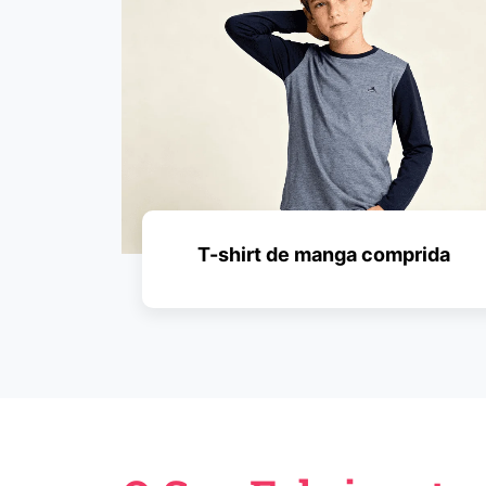
T-shirt de manga comprida
PEDIR UM ORÇAMENTO