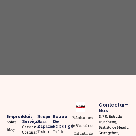
Contactar-
Nos
Empresa
Mais
Roupa
Roupa
N.º 9, Estrada
Fabricantes
Serviços
Para
De
Huacheng,
Sobre
de Vestuário
Rapazes
Rapariga
Cortar e
Distrito de Huadu,
Blog
T-shirt
T-shirt
Costurar
Guangzhou,
Infantil de