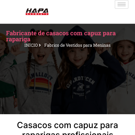
Fabricante de casacos com capuz para
rapariga
INÍCIO
Fabrico de Vestidos para Meninas
Casacos com capuz para