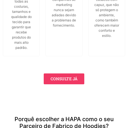
todas as
marketing
capuz, que não
costuras,
nunca sejam
só protegem o
tamanhos e
adiadas devido
ambiente,
qualidade do
a problemas de
como também
tecido para
fornecimento.
oferecem maior
garantir que
conforto e
recebe
estilo.
produtos do
mais alto
padrão.
CONSULTE JÁ
Porquê escolher a HAPA como o seu
Parceiro de Fabrico de Hoodies?