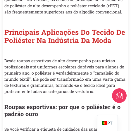
de poliéster de alto desempenho e poliéster reciclado (rPET)
são frequentemente superiores aos do algodão convencional.
Principais Aplicações Do Tecido De
Poliéster Na Indústria Da Moda
Desde roupas esportivas de alto desempenho para atletas
profissionais até uniformes escolares duráveis para alunos do
primeiro ano, o poliéster é verdadeiramente o "camaleão do
mundo têxtil". Ele pode ser transformado em uma vasta gama
de texturas e gramaturas, tornando-se o tecido ideal para
praticamente todas as categorias de vestuário.
FR
AR
Roupas esportivas: por que o poliéster é o
padrão ouro
EN
PT
Se você verificar a etiqueta de cuidados das suas roupas de