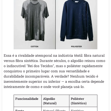
Essa é a rivalidade atemporal na indústria têxtil: fibra natural
versus fibra sintética. Durante séculos, o algodão reinou como
o indiscutível "Rei dos Tecidos", mas o poliéster rapidamente
conquistou o primeiro lugar com sua versatilidade e
durabilidade incomparáveis. A verdade? Nenhum tecido é
inerentemente superior ou inferior — a escolha certa depende
inteiramente de como e onde você planeja usá-lo.
Funcionalidade
Algodão
Poliéster
(Natural)
(Sintético)
Fonte
Natural (Planta
Sintético