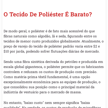
O Tecido De Poliéster É Barato?
De modo geral, o poliéster é de fato mais acessível do que
fibras naturais como algodão, lã e seda, figurando entre os
tecidos de menor custo produzidos globalmente. Atualmente, o
preço de varejo do tecido de poliéster padrão varia entre $2 e
$10 por jarda, podendo sofrer flutuações diárias de mercado.
Sendo uma fibra sintética derivada do petróleo e produzida em
escala global gigantesca, o poliéster permite que os fabricantes
controlem e reduzam os custos de produção com precisão.
Como matéria-prima têxtil fundamental, é uma opção
excepcionalmente econômica para as equipes de produção, o
que consolidou sua posição como o principal material da
indústria de vestuário para o mercado de massa.
No entanto, "baixo custo" nem sempre significa "baixa
qualidade". Na verdade, os custos de produção de microfibras