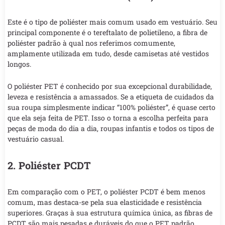
Este é o tipo de poliéster mais comum usado em vestuário. Seu
principal componente é o tereftalato de polietileno, a fibra de
poliéster padrão à qual nos referimos comumente,
amplamente utilizada em tudo, desde camisetas até vestidos
longos.
O poliéster PET é conhecido por sua excepcional durabilidade,
leveza e resistência a amassados. Se a etiqueta de cuidados da
sua roupa simplesmente indicar “100% poliéster”, é quase certo
que ela seja feita de PET. Isso o torna a escolha perfeita para
peças de moda do dia a dia, roupas infantis e todos os tipos de
vestuário casual.
2. Poliéster PCDT
Em comparação com o PET, o poliéster PCDT é bem menos
comum, mas destaca-se pela sua elasticidade e resistência
superiores. Graças à sua estrutura química única, as fibras de
PCDT são mais pesadas e duráveis do que o PET padrão,