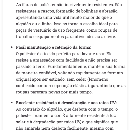
As fibras de poliéster são incrivelmente resistentes. São
resistentes a rasgos, formação de bolinhas e abrasão,
apresentando uma vida útil muito maior do que o
algodão ou o linho. Isso as torna a escolha ideal para
peças de vestuário de uso frequente, como roupas de
trabalho e equipamentos para atividades ao ar livre.
Fácil manutenção e retenção da forma:
O poliéster é o tecido perfeito para lavar e usar. Ele
resiste a amassados com facilidade e não precisa ser
passado a ferro. Fundamentalmente, mantém sua forma
de maneira confiável, voltando rapidamente ao formato
original após ser esticado, sem ceder (fenômeno
conhecido como recuperação elástica), garantindo que as
roupas pareçam novas por mais tempo.
Excelente resistência à descoloração e aos raios UV:
Ao contrário do algodão, que desbota com o tempo, o
poliéster mantém a cor. É altamente resistente à luz
solar e à degradação por raios UV, o que significa que
não amarela nem desbota facilmente, mesmo com