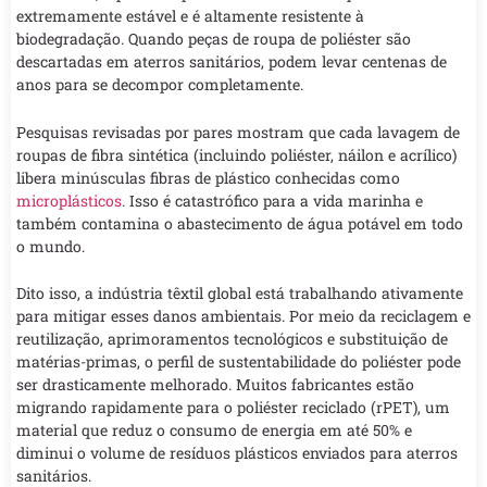
extremamente estável e é altamente resistente à
biodegradação. Quando peças de roupa de poliéster são
descartadas em aterros sanitários, podem levar centenas de
anos para se decompor completamente.
Pesquisas revisadas por pares mostram que cada lavagem de
roupas de fibra sintética (incluindo poliéster, náilon e acrílico)
libera minúsculas fibras de plástico conhecidas como
microplásticos
. Isso é catastrófico para a vida marinha e
também contamina o abastecimento de água potável em todo
o mundo.
Dito isso, a indústria têxtil global está trabalhando ativamente
para mitigar esses danos ambientais. Por meio da reciclagem e
reutilização, aprimoramentos tecnológicos e substituição de
matérias-primas, o perfil de sustentabilidade do poliéster pode
ser drasticamente melhorado. Muitos fabricantes estão
migrando rapidamente para o poliéster reciclado (rPET), um
material que reduz o consumo de energia em até 50% e
diminui o volume de resíduos plásticos enviados para aterros
sanitários.