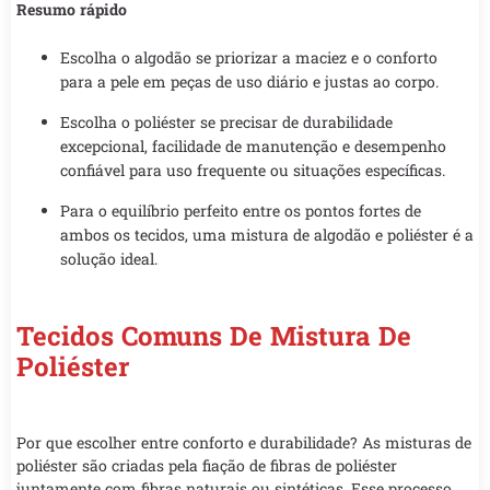
Resumo rápido
Escolha o algodão se priorizar a maciez e o conforto
para a pele em peças de uso diário e justas ao corpo.
Escolha o poliéster se precisar de durabilidade
excepcional, facilidade de manutenção e desempenho
confiável para uso frequente ou situações específicas.
Para o equilíbrio perfeito entre os pontos fortes de
ambos os tecidos, uma mistura de algodão e poliéster é a
solução ideal.
Tecidos Comuns De Mistura De
Poliéster
Por que escolher entre conforto e durabilidade? As misturas de
poliéster são criadas pela fiação de fibras de poliéster
juntamente com fibras naturais ou sintéticas. Esse processo