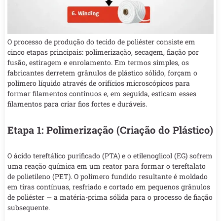
O processo de produção do tecido de poliéster consiste em
cinco etapas principais: polimerização, secagem, fiação por
fusão, estiragem e enrolamento. Em termos simples, os
fabricantes derretem grânulos de plástico sólido, forçam o
polímero líquido através de orifícios microscópicos para
formar filamentos contínuos e, em seguida, esticam esses
filamentos para criar fios fortes e duráveis.
Etapa 1: Polimerização (Criação do Plástico)
O ácido tereftálico purificado (PTA) e o etilenoglicol (EG) sofrem
uma reação química em um reator para formar o tereftalato
de polietileno (PET). O polímero fundido resultante é moldado
em tiras contínuas, resfriado e cortado em pequenos grânulos
de poliéster — a matéria-prima sólida para o processo de fiação
subsequente.