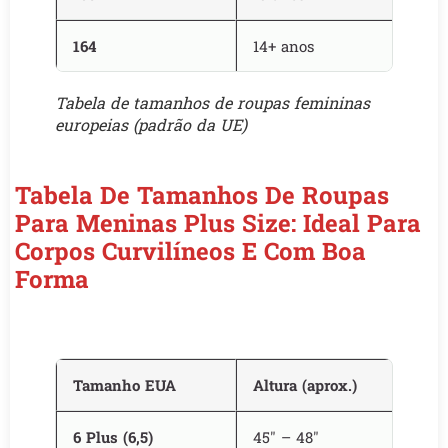
164
14+ anos
Tabela de tamanhos de roupas femininas
europeias (padrão da UE)
Tabela De Tamanhos De Roupas
Para Meninas Plus Size: Ideal Para
Corpos Curvilíneos E Com Boa
Forma
Tamanho EUA
Altura (aprox.)
6 Plus (6,5)
45″ – 48″