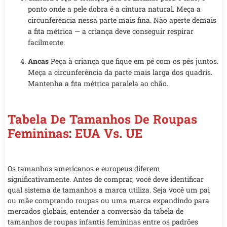
ponto onde a pele dobra é a cintura natural. Meça a
circunferência nessa parte mais fina. Não aperte demais
a fita métrica — a criança deve conseguir respirar
facilmente.
Ancas
Peça à criança que fique em pé com os pés juntos.
Meça a circunferência da parte mais larga dos quadris.
Mantenha a fita métrica paralela ao chão.
Tabela De Tamanhos De Roupas
Femininas: EUA Vs. UE
Os tamanhos americanos e europeus diferem
significativamente. Antes de comprar, você deve identificar
qual sistema de tamanhos a marca utiliza. Seja você um pai
ou mãe comprando roupas ou uma marca expandindo para
mercados globais, entender a conversão da tabela de
tamanhos de roupas infantis femininas entre os padrões