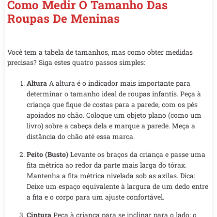
Como Medir O Tamanho Das
Roupas De Meninas
Você tem a tabela de tamanhos, mas como obter medidas
precisas? Siga estes quatro passos simples:
Altura
A altura é o indicador mais importante para
determinar o tamanho ideal de roupas infantis. Peça à
criança que fique de costas para a parede, com os pés
apoiados no chão. Coloque um objeto plano (como um
livro) sobre a cabeça dela e marque a parede. Meça a
distância do chão até essa marca.
Peito (Busto)
Levante os braços da criança e passe uma
fita métrica ao redor da parte mais larga do tórax.
Mantenha a fita métrica nivelada sob as axilas. Dica:
Deixe um espaço equivalente à largura de um dedo entre
a fita e o corpo para um ajuste confortável.
Cintura
Peça à criança para se inclinar para o lado; o