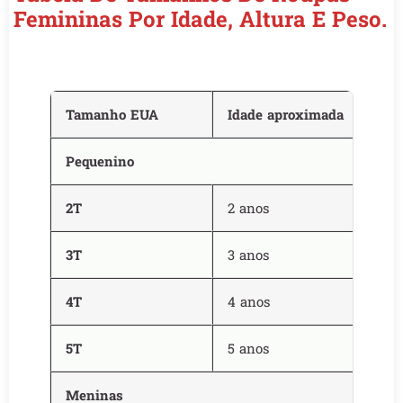
Femininas Por Idade, Altura E Peso.
Tamanho EUA
Idade aproximada
Pequenino
2T
2 anos
3T
3 anos
4T
4 anos
5T
5 anos
Meninas