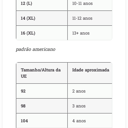
12 (L)
10-11 anos
14 (XL)
11-12 anos
16 (XL)
13+ anos
padrão americano
Tamanho/Altura da
Idade aproximada
UE
92
2 anos
98
3 anos
104
4 anos