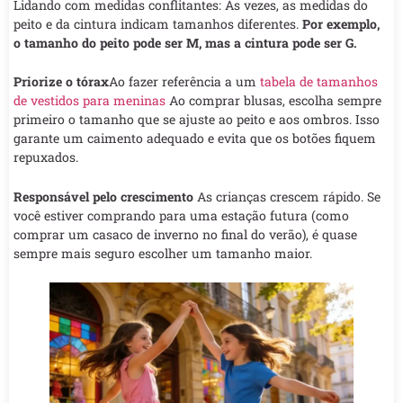
Lidando com medidas conflitantes: Às vezes, as medidas do
peito e da cintura indicam tamanhos diferentes.
Por exemplo,
o tamanho do peito pode ser M, mas a cintura pode ser G.
Priorize o tórax
Ao fazer referência a um
tabela de tamanhos
de vestidos para meninas
Ao comprar blusas, escolha sempre
primeiro o tamanho que se ajuste ao peito e aos ombros. Isso
garante um caimento adequado e evita que os botões fiquem
repuxados.
Responsável pelo crescimento
As crianças crescem rápido. Se
você estiver comprando para uma estação futura (como
comprar um casaco de inverno no final do verão), é quase
sempre mais seguro escolher um tamanho maior.