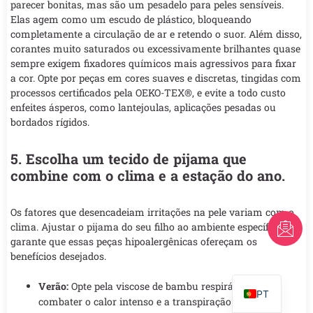
parecer bonitas, mas são um pesadelo para peles sensíveis.
Elas agem como um escudo de plástico, bloqueando
completamente a circulação de ar e retendo o suor. Além disso,
corantes muito saturados ou excessivamente brilhantes quase
sempre exigem fixadores químicos mais agressivos para fixar
a cor. Opte por peças em cores suaves e discretas, tingidas com
processos certificados pela OEKO-TEX®, e evite a todo custo
enfeites ásperos, como lantejoulas, aplicações pesadas ou
bordados rígidos.
5. Escolha um tecido de pijama que
combine com o clima e a estação do ano.
Os fatores que desencadeiam irritações na pele variam com o
FR
clima. Ajustar o pijama do seu filho ao ambiente específico
garante que essas peças hipoalergênicas ofereçam os
AR
benefícios desejados.
EN
Verão:
Opte pela viscose de bambu respirável para
PT
combater o calor intenso e a transpiração. Suas