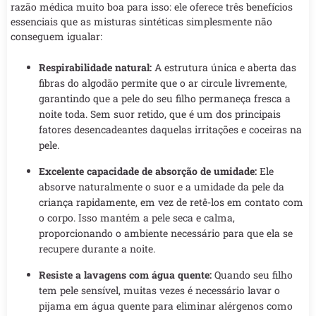
razão médica muito boa para isso: ele oferece três benefícios
essenciais que as misturas sintéticas simplesmente não
conseguem igualar:
Respirabilidade natural:
A estrutura única e aberta das
fibras do algodão permite que o ar circule livremente,
garantindo que a pele do seu filho permaneça fresca a
noite toda. Sem suor retido, que é um dos principais
fatores desencadeantes daquelas irritações e coceiras na
pele.
Excelente capacidade de absorção de umidade:
Ele
absorve naturalmente o suor e a umidade da pele da
criança rapidamente, em vez de retê-los em contato com
o corpo. Isso mantém a pele seca e calma,
proporcionando o ambiente necessário para que ela se
recupere durante a noite.
Resiste a lavagens com água quente:
Quando seu filho
tem pele sensível, muitas vezes é necessário lavar o
pijama em água quente para eliminar alérgenos como