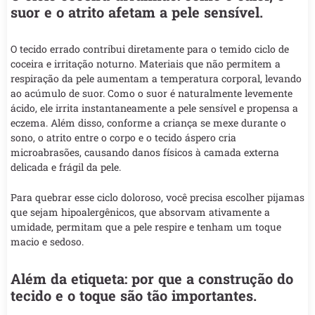
suor e o atrito afetam a pele sensível.
O tecido errado contribui diretamente para o temido ciclo de
coceira e irritação noturno. Materiais que não permitem a
respiração da pele aumentam a temperatura corporal, levando
ao acúmulo de suor. Como o suor é naturalmente levemente
ácido, ele irrita instantaneamente a pele sensível e propensa a
eczema. Além disso, conforme a criança se mexe durante o
sono, o atrito entre o corpo e o tecido áspero cria
microabrasões, causando danos físicos à camada externa
delicada e frágil da pele.
Para quebrar esse ciclo doloroso, você precisa escolher pijamas
que sejam hipoalergênicos, que absorvam ativamente a
umidade, permitam que a pele respire e tenham um toque
macio e sedoso.
Além da etiqueta: por que a construção do
tecido e o toque são tão importantes.