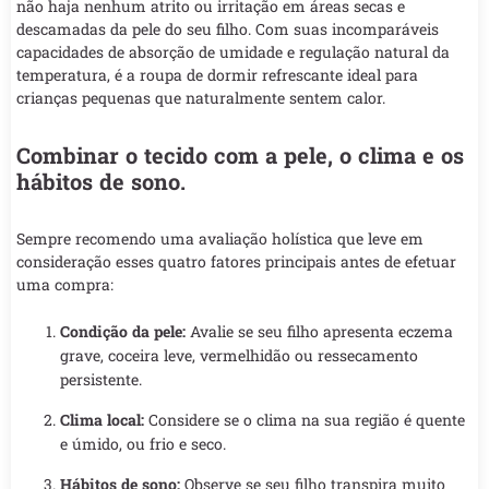
não haja nenhum atrito ou irritação em áreas secas e
descamadas da pele do seu filho. Com suas incomparáveis
capacidades de absorção de umidade e regulação natural da
temperatura, é a roupa de dormir refrescante ideal para
crianças pequenas que naturalmente sentem calor.
Combinar o tecido com a pele, o clima e os
hábitos de sono.
Sempre recomendo uma avaliação holística que leve em
consideração esses quatro fatores principais antes de efetuar
uma compra:
Condição da pele:
Avalie se seu filho apresenta eczema
grave, coceira leve, vermelhidão ou ressecamento
persistente.
Clima local:
Considere se o clima na sua região é quente
e úmido, ou frio e seco.
Hábitos de sono:
Observe se seu filho transpira muito