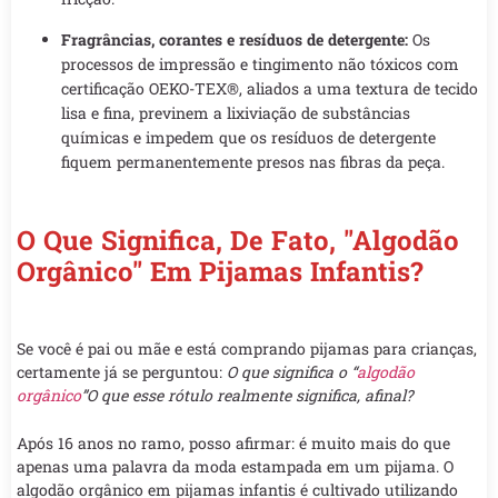
Fragrâncias, corantes e resíduos de detergente:
Os
processos de impressão e tingimento não tóxicos com
certificação OEKO-TEX®, aliados a uma textura de tecido
lisa e fina, previnem a lixiviação de substâncias
químicas e impedem que os resíduos de detergente
fiquem permanentemente presos nas fibras da peça.
O Que Significa, De Fato, "algodão
Orgânico" Em Pijamas Infantis?
Se você é pai ou mãe e está comprando pijamas para crianças,
certamente já se perguntou:
O que significa o “
algodão
orgânico
”O que esse rótulo realmente significa, afinal?
Após 16 anos no ramo, posso afirmar: é muito mais do que
apenas uma palavra da moda estampada em um pijama. O
algodão orgânico em pijamas infantis é cultivado utilizando