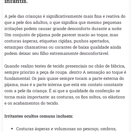
infantis.
A pele das crianças é significativamente mais fina e reativa do
que a pele dos adultos, o que significa que mesmo pequenas
irritações podem causar grande desconforto durante a noite.
Um conjunto de pijama pode parecer macio ao toque, mas
costuras ásperas, etiquetas rígidas, punhos apertados,
estampas chamativas ou corantes de baixa qualidade ainda
podem deixar seu filho extremamente desconfortável.
Quando realizo testes de tecido presenciais no chão de fábrica,
sempre priorizo a peça de roupa.
dentro
A sensação ao toque é
fundamental. Os pais quase sempre tocam a parte externa do
pijama, mas é a parte interna que está em contato constante
com a pele da criança. É aí que a qualidade da confecção se
torna mais importante: as costuras, os fios soltos, os elásticos
e os acabamentos do tecido.
Irritantes ocultos comuns incluem:
Costuras ásperas e volumosas no pescoço, ombros,