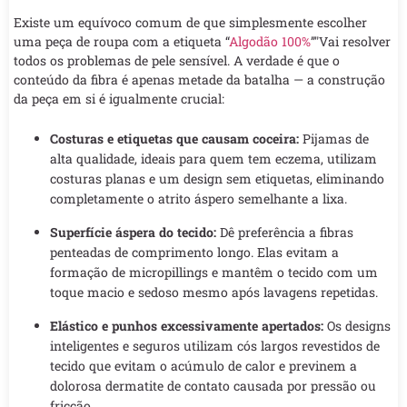
Existe um equívoco comum de que simplesmente escolher
uma peça de roupa com a etiqueta “
Algodão 100%
”"Vai resolver
todos os problemas de pele sensível. A verdade é que o
conteúdo da fibra é apenas metade da batalha — a construção
da peça em si é igualmente crucial:
Costuras e etiquetas que causam coceira:
Pijamas de
alta qualidade, ideais para quem tem eczema, utilizam
costuras planas e um design sem etiquetas, eliminando
completamente o atrito áspero semelhante a lixa.
Superfície áspera do tecido:
Dê preferência a fibras
penteadas de comprimento longo. Elas evitam a
formação de micropillings e mantêm o tecido com um
toque macio e sedoso mesmo após lavagens repetidas.
Elástico e punhos excessivamente apertados:
Os designs
inteligentes e seguros utilizam cós largos revestidos de
tecido que evitam o acúmulo de calor e previnem a
dolorosa dermatite de contato causada por pressão ou
fricção.