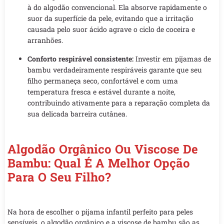
à do algodão convencional. Ela absorve rapidamente o
suor da superfície da pele, evitando que a irritação
causada pelo suor ácido agrave o ciclo de coceira e
arranhões.
Conforto respirável consistente:
Investir em pijamas de
bambu verdadeiramente respiráveis garante que seu
filho permaneça seco, confortável e com uma
temperatura fresca e estável durante a noite,
contribuindo ativamente para a reparação completa da
sua delicada barreira cutânea.
Algodão Orgânico Ou Viscose De
Bambu: Qual É A Melhor Opção
Para O Seu Filho?
Na hora de escolher o pijama infantil perfeito para peles
sensíveis, o algodão orgânico e a viscose de bambu são as