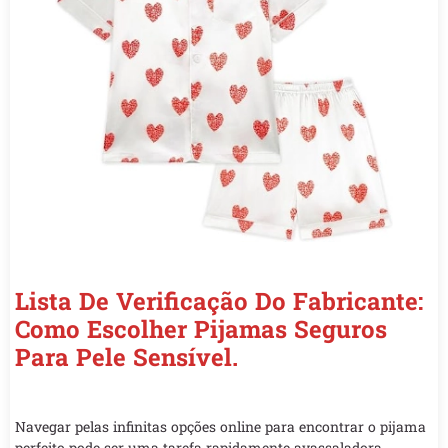
Lista De Verificação Do Fabricante:
Como Escolher Pijamas Seguros
Para Pele Sensível.
Navegar pelas infinitas opções online para encontrar o pijama
perfeito pode ser uma tarefa rapidamente avassaladora.