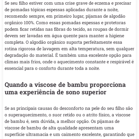
Se seu filho estiver com uma crise grave de eczema e precisar
de pomadas tópicas espessas aplicadas durante a noite,
recomendo sempre, em primeiro lugar, pijamas de algodão
orgânico 100%. Como essas pomadas espessas e protetoras
podem ficar retidas nas fibras do tecido, as roupas de dormir
devem ser lavadas em água quente para manter a higiene
completa. O algodão orgânico suporta perfeitamente essa
rotina rigorosa de lavagem em alta temperatura, sem qualquer
degradação do material. É também uma excelente opção para
climas mais frios, onde o aquecimento constante e respirável é
essencial para o conforto durante toda a noite.
Quando a viscose de bambu proporciona
uma experiência de sono superior
Se as principais causas do desconforto na pele do seu filho são
o superaquecimento, o suor retido ou o atrito físico, a viscose
de bambu é, sem dúvida, a melhor opção. Os pijamas de
viscose de bambu de alta qualidade apresentam uma
superfície ultramacia e um caimento excelente, garantindo que