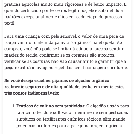
práticas agrícolas muito mais rigorosas e de baixo impacto. E
quando certificado por terceiros legítimos, ele é submetido a
padrões excepcionalmente altos em cada etapa do processo
têxtil.
Para uma criança com pele sensível, o valor de uma peça de
roupa vai muito além da palavra "orgânico" na etiqueta. Ao
comprar, você não pode se limitar à etiqueta: precisa sentir a
maciez do tecido, confirmar se os corantes são atóxicos,
verificar se as costuras não vão causar atrito e garantir que a
peça resistirá a lavagens repetidas sem ficar áspera e irritante.
Se você deseja escolher pijamas de algodão orgânico
realmente seguros e de alta qualidade, tenha em mente estes
três pontos indispensáveis:
Práticas de cultivo sem pesticidas:
O algodão usado para
fabricar o tecido é cultivado inteiramente sem pesticidas
sintéticos ou fertilizantes químicos tóxicos, eliminando
potenciais irritantes para a pele já na origem agrícola.