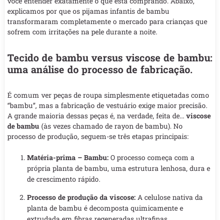
você entender exatamente o que está comprando. Abaixo,
explicamos por que os pijamas infantis de bambu
transformaram completamente o mercado para crianças que
sofrem com irritações na pele durante a noite.
Tecido de bambu versus viscose de bambu:
uma análise do processo de fabricação.
É comum ver peças de roupa simplesmente etiquetadas como
“bambu”, mas a fabricação de vestuário exige maior precisão.
A grande maioria dessas peças é, na verdade, feita de...
viscose
de bambu
(às vezes chamado de rayon de bambu). No
processo de produção, seguem-se três etapas principais:
Matéria-prima – Bambu:
O processo começa com a
própria planta de bambu, uma estrutura lenhosa, dura e
de crescimento rápido.
Processo de produção da viscose:
A celulose nativa da
planta de bambu é decomposta quimicamente e
extrudada em fibras regeneradas ultrafinas.