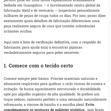
Sediada em Guangzhou — o movimentado centro global da
fabricação têxtil e de vestuário — inspeciono pessoalmente
milhares de peças de roupa todos os dias. Por isso, posso dizer
exatamente quais detalhes de fabricação diferenciam uma
peça realmente segura de uma que contém substâncias
irritantes ocultas.
Aqui está a lista de verificação definitiva, com o respaldo do
fabricante, para ajudá-lo(a) a encontrar pijamas
verdadeiramente seguros para peles sensíveis:
1. Comece com o tecido certo
Comece sempre pelo básico. Priorize materiais naturais e
altamente respiráveis para quebrar o ciclo vicioso de coceira e
irritação. Se busca aquecimento estruturado e durabilidade,
opte por algodão orgânico de alta qualidade. Se prefere um
toque sedoso, caimento perfeito e uma sensação naturalmente
refrescante, a viscose de bambu é a escolha ideal.
Evite
completamente as misturas de poliéster sintético.
, pois ficam