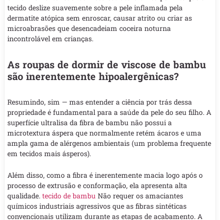
tecido deslize suavemente sobre a pele inflamada pela
dermatite atópica sem enroscar, causar atrito ou criar as
microabrasões que desencadeiam coceira noturna
incontrolável em crianças.
As roupas de dormir de viscose de bambu
são inerentemente hipoalergênicas?
Resumindo, sim — mas entender a ciência por trás dessa
propriedade é fundamental para a saúde da pele do seu filho. A
superfície ultralisa da fibra de bambu não possui a
microtextura áspera que normalmente retém ácaros e uma
ampla gama de alérgenos ambientais (um problema frequente
em tecidos mais ásperos).
Além disso, como a fibra é inerentemente macia logo após o
processo de extrusão e conformação, ela apresenta alta
qualidade.
tecido de bambu
Não requer os amaciantes
químicos industriais agressivos que as fibras sintéticas
convencionais utilizam durante as etapas de acabamento. A