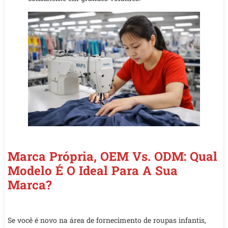
Marca Própria, OEM Vs. ODM: Qual
Modelo É O Ideal Para A Sua
Marca?
Se você é novo na área de fornecimento de roupas infantis,