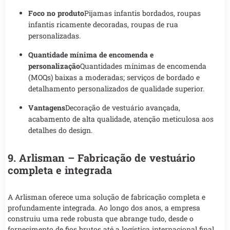
Foco no produto
Pijamas infantis bordados, roupas
infantis ricamente decoradas, roupas de rua
personalizadas.
Quantidade mínima de encomenda e
personalização
Quantidades mínimas de encomenda
(MOQs) baixas a moderadas; serviços de bordado e
detalhamento personalizados de qualidade superior.
Vantagens
Decoração de vestuário avançada,
acabamento de alta qualidade, atenção meticulosa aos
detalhes do design.
9. Arlisman – Fabricação de vestuário
completa e integrada
A Arlisman oferece uma solução de fabricação completa e
profundamente integrada. Ao longo dos anos, a empresa
construiu uma rede robusta que abrange tudo, desde o
fornecimento de fios brutos até a logística internacional final.