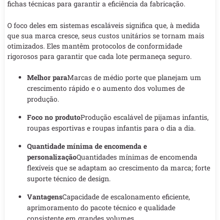
fichas técnicas para garantir a eficiência da fabricação.
O foco deles em sistemas escaláveis significa que, à medida
que sua marca cresce, seus custos unitários se tornam mais
otimizados. Eles mantêm protocolos de conformidade
rigorosos para garantir que cada lote permaneça seguro.
Melhor para
Marcas de médio porte que planejam um
crescimento rápido e o aumento dos volumes de
produção.
Foco no produto
Produção escalável de pijamas infantis,
roupas esportivas e roupas infantis para o dia a dia.
Quantidade mínima de encomenda e
personalização
Quantidades mínimas de encomenda
flexíveis que se adaptam ao crescimento da marca; forte
suporte técnico de design.
Vantagens
Capacidade de escalonamento eficiente,
aprimoramento do pacote técnico e qualidade
consistente em grandes volumes.