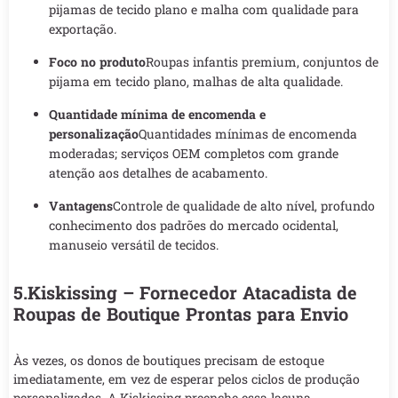
pijamas de tecido plano e malha com qualidade para
exportação.
Foco no produto
Roupas infantis premium, conjuntos de
pijama em tecido plano, malhas de alta qualidade.
Quantidade mínima de encomenda e
personalização
Quantidades mínimas de encomenda
moderadas; serviços OEM completos com grande
atenção aos detalhes de acabamento.
Vantagens
Controle de qualidade de alto nível, profundo
conhecimento dos padrões do mercado ocidental,
manuseio versátil de tecidos.
5.Kiskissing – Fornecedor Atacadista de
Roupas de Boutique Prontas para Envio
Às vezes, os donos de boutiques precisam de estoque
imediatamente, em vez de esperar pelos ciclos de produção
personalizados. A Kiskissing preenche essa lacuna