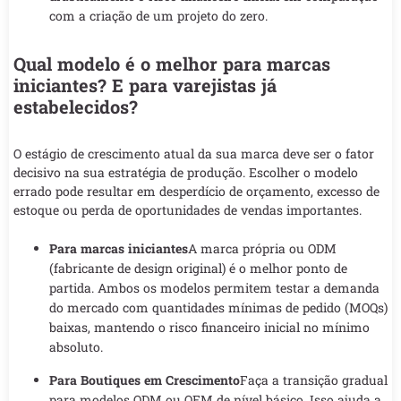
com a criação de um projeto do zero.
Qual modelo é o melhor para marcas
iniciantes? E para varejistas já
estabelecidos?
O estágio de crescimento atual da sua marca deve ser o fator
decisivo na sua estratégia de produção. Escolher o modelo
errado pode resultar em desperdício de orçamento, excesso de
estoque ou perda de oportunidades de vendas importantes.
Para marcas iniciantes
A marca própria ou ODM
(fabricante de design original) é o melhor ponto de
partida. Ambos os modelos permitem testar a demanda
do mercado com quantidades mínimas de pedido (MOQs)
baixas, mantendo o risco financeiro inicial no mínimo
absoluto.
Para Boutiques em Crescimento
Faça a transição gradual
para modelos ODM ou OEM de nível básico. Isso ajuda a