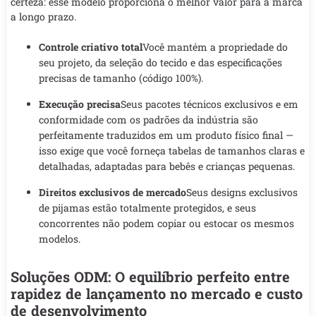
certeza: esse modelo proporciona o melhor valor para a marca
a longo prazo.
Controle criativo total
Você mantém a propriedade do
seu projeto, da seleção do tecido e das especificações
precisas de tamanho (código 100%).
Execução precisa
Seus pacotes técnicos exclusivos e em
conformidade com os padrões da indústria são
perfeitamente traduzidos em um produto físico final —
isso exige que você forneça tabelas de tamanhos claras e
detalhadas, adaptadas para bebês e crianças pequenas.
Direitos exclusivos de mercado
Seus designs exclusivos
de pijamas estão totalmente protegidos, e seus
concorrentes não podem copiar ou estocar os mesmos
modelos.
Soluções ODM: O equilíbrio perfeito entre
rapidez de lançamento no mercado e custo
de desenvolvimento