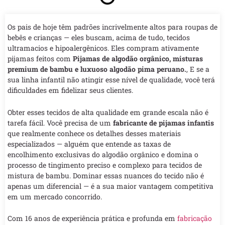
Os pais de hoje têm padrões incrivelmente altos para roupas de
bebês e crianças — eles buscam, acima de tudo, tecidos
ultramacios e hipoalergênicos. Eles compram ativamente
pijamas feitos com
Pijamas de algodão orgânico, misturas
premium de bambu e luxuoso algodão pima peruano.
, E se a
sua linha infantil não atingir esse nível de qualidade, você terá
dificuldades em fidelizar seus clientes.
Obter esses tecidos de alta qualidade em grande escala não é
tarefa fácil. Você precisa de um
fabricante de pijamas infantis
que realmente conhece os detalhes desses materiais
especializados — alguém que entende as taxas de
encolhimento exclusivas do algodão orgânico e domina o
processo de tingimento preciso e complexo para tecidos de
mistura de bambu. Dominar essas nuances do tecido não é
apenas um diferencial — é a sua maior vantagem competitiva
em um mercado concorrido.
Com 16 anos de experiência prática e profunda em
fabricação