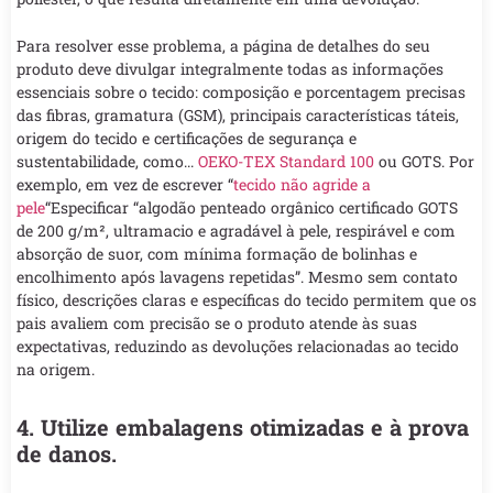
Para resolver esse problema, a página de detalhes do seu
produto deve divulgar integralmente todas as informações
essenciais sobre o tecido: composição e porcentagem precisas
das fibras, gramatura (GSM), principais características táteis,
origem do tecido e certificações de segurança e
sustentabilidade, como...
OEKO-TEX Standard 100
ou GOTS. Por
exemplo, em vez de escrever “
tecido não agride a
pele
“Especificar “algodão penteado orgânico certificado GOTS
de 200 g/m², ultramacio e agradável à pele, respirável e com
absorção de suor, com mínima formação de bolinhas e
encolhimento após lavagens repetidas”. Mesmo sem contato
físico, descrições claras e específicas do tecido permitem que os
pais avaliem com precisão se o produto atende às suas
expectativas, reduzindo as devoluções relacionadas ao tecido
na origem.
4. Utilize embalagens otimizadas e à prova
de danos.