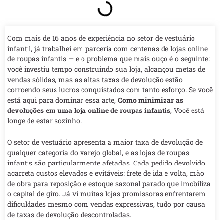
Com mais de 16 anos de experiência no setor de vestuário
infantil, já trabalhei em parceria com centenas de lojas online
de roupas infantis — e o problema que mais ouço é o seguinte:
você investiu tempo construindo sua loja, alcançou metas de
vendas sólidas, mas as altas taxas de devolução estão
corroendo seus lucros conquistados com tanto esforço. Se você
está aqui para dominar essa arte,
Como minimizar as
devoluções em uma loja online de roupas infantis
, Você está
longe de estar sozinho.
O setor de vestuário apresenta a maior taxa de devolução de
qualquer categoria do varejo global, e as lojas de roupas
infantis são particularmente afetadas. Cada pedido devolvido
acarreta custos elevados e evitáveis: frete de ida e volta, mão
de obra para reposição e estoque sazonal parado que imobiliza
o capital de giro. Já vi muitas lojas promissoras enfrentarem
dificuldades mesmo com vendas expressivas, tudo por causa
de taxas de devolução descontroladas.