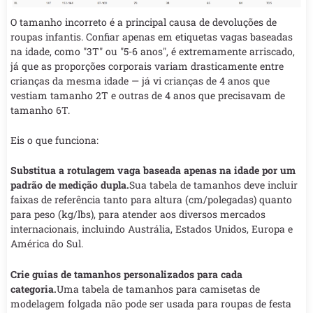
O tamanho incorreto é a principal causa de devoluções de
roupas infantis. Confiar apenas em etiquetas vagas baseadas
na idade, como "3T" ou "5-6 anos", é extremamente arriscado,
já que as proporções corporais variam drasticamente entre
crianças da mesma idade — já vi crianças de 4 anos que
vestiam tamanho 2T e outras de 4 anos que precisavam de
tamanho 6T.
Eis o que funciona:
Substitua a rotulagem vaga baseada apenas na idade por um
padrão de medição dupla.
Sua tabela de tamanhos deve incluir
faixas de referência tanto para altura (cm/polegadas) quanto
para peso (kg/lbs), para atender aos diversos mercados
internacionais, incluindo Austrália, Estados Unidos, Europa e
América do Sul.
Crie guias de tamanhos personalizados para cada
categoria.
Uma tabela de tamanhos para camisetas de
modelagem folgada não pode ser usada para roupas de festa