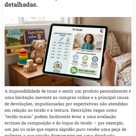
detalhadas.
A impossibilidade de tocar e sentir um produto pessoalmente é
uma limitação inerente às compras online e a principal causa
de devoluções, impulsionadas por expectativas não atendidas
em relação ao tecido e à textura. Descrições vagas como
"tecido macio" podem facilmente levar a uma avaliação
errônea da composição e do toque do tecido — por exemplo,
um pai ou mãe que espera algodão puro recebe uma peça de
poliéster, o que resulta diretamente em uma devolução.