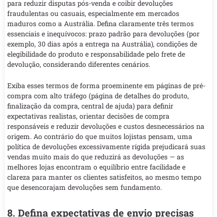
para reduzir disputas pós-venda e coibir devoluções
fraudulentas ou casuais, especialmente em mercados
maduros como a Austrália. Defina claramente três termos
essenciais e inequívocos: prazo padrão para devoluções (por
exemplo, 30 dias após a entrega na Austrália), condições de
elegibilidade do produto e responsabilidade pelo frete de
devolução, considerando diferentes cenários.
Exiba esses termos de forma proeminente em páginas de pré-
compra com alto tráfego (página de detalhes do produto,
finalização da compra, central de ajuda) para definir
expectativas realistas, orientar decisões de compra
responsáveis e reduzir devoluções e custos desnecessários na
origem. Ao contrário do que muitos lojistas pensam, uma
política de devoluções excessivamente rígida prejudicará suas
vendas muito mais do que reduzirá as devoluções — as
melhores lojas encontram o equilíbrio entre facilidade e
clareza para manter os clientes satisfeitos, ao mesmo tempo
que desencorajam devoluções sem fundamento.
8. Defina expectativas de envio precisas