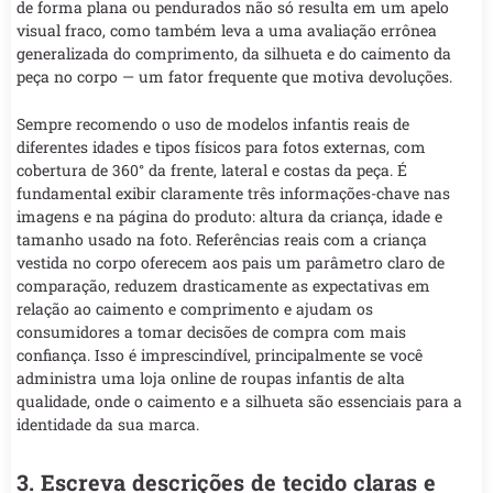
de forma plana ou pendurados não só resulta em um apelo
visual fraco, como também leva a uma avaliação errônea
generalizada do comprimento, da silhueta e do caimento da
peça no corpo — um fator frequente que motiva devoluções.
Sempre recomendo o uso de modelos infantis reais de
diferentes idades e tipos físicos para fotos externas, com
cobertura de 360° da frente, lateral e costas da peça. É
fundamental exibir claramente três informações-chave nas
imagens e na página do produto: altura da criança, idade e
tamanho usado na foto. Referências reais com a criança
vestida no corpo oferecem aos pais um parâmetro claro de
comparação, reduzem drasticamente as expectativas em
relação ao caimento e comprimento e ajudam os
consumidores a tomar decisões de compra com mais
confiança. Isso é imprescindível, principalmente se você
administra uma loja online de roupas infantis de alta
qualidade, onde o caimento e a silhueta são essenciais para a
identidade da sua marca.
3. Escreva descrições de tecido claras e