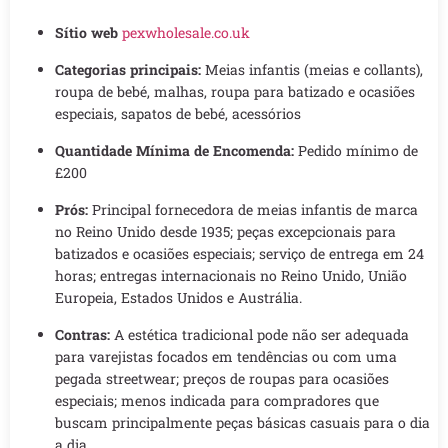
Sítio web
pexwholesale.co.uk
Categorias principais:
Meias infantis (meias e collants),
roupa de bebé, malhas, roupa para batizado e ocasiões
especiais, sapatos de bebé, acessórios
Quantidade Mínima de Encomenda:
Pedido mínimo de
£200
Prós:
Principal fornecedora de meias infantis de marca
no Reino Unido desde 1935; peças excepcionais para
batizados e ocasiões especiais; serviço de entrega em 24
horas; entregas internacionais no Reino Unido, União
Europeia, Estados Unidos e Austrália.
Contras:
A estética tradicional pode não ser adequada
para varejistas focados em tendências ou com uma
pegada streetwear; preços de roupas para ocasiões
especiais; menos indicada para compradores que
buscam principalmente peças básicas casuais para o dia
a dia.