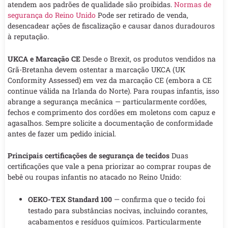
atendem aos padrões de qualidade são proibidas.
Normas de
segurança do Reino Unido
Pode ser retirado de venda,
desencadear ações de fiscalização e causar danos duradouros
à reputação.
UKCA e Marcação CE
Desde o Brexit, os produtos vendidos na
Grã-Bretanha devem ostentar a marcação UKCA (UK
Conformity Assessed) em vez da marcação CE (embora a CE
continue válida na Irlanda do Norte). Para roupas infantis, isso
abrange a segurança mecânica — particularmente cordões,
fechos e comprimento dos cordões em moletons com capuz e
agasalhos. Sempre solicite a documentação de conformidade
antes de fazer um pedido inicial.
Principais certificações de segurança de tecidos
Duas
certificações que vale a pena priorizar ao comprar roupas de
bebê ou roupas infantis no atacado no Reino Unido:
OEKO-TEX Standard 100
— confirma que o tecido foi
testado para substâncias nocivas, incluindo corantes,
acabamentos e resíduos químicos. Particularmente