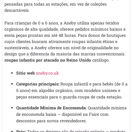
pensadas para todas as estações, em vez de coleções
descartáveis.
Para crianças de 0 a 6 anos, a Aneby utiliza apenas tecidos
orgânicos de alta qualidade, oferece pedidos mínimos baixos e
envia peças prontas em até 48 horas. Para donos de boutiques
cujos clientes buscam ativamente roupas infantis éticas e
sustentáveis, a Aneby oferece um nível de originalidade no
design que a diferencia da maioria das marcas convencionais.
roupas infantis por atacado no Reino Unido
catálogo.
Sítio web
aneby.co.uk
Categorias principais:
Roupa infantil e para bebês (de 0 a
6 anos) em algodão orgânico, com modelos unissex e
peças essenciais para o guarda-roupa de cada estação.
Quantidade Mínima de Encomenda:
Quantidade mínima
de encomenda baixa — disponível na Faire com
descontos para novos revendedores.
Prós:
Todos os designs são de criação própria — produto