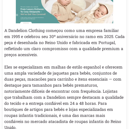
A Dandelion Clothing começou como uma empresa familiar
em 1995 e celebrou seu 30º aniversário no ramo em 2025. Cada
peça é desenhada no Reino Unido e fabricada em Portugal,
refletindo um claro compromisso com a qualidade premium a
preços acessíveis.
Eles se especializam em malhas de estilo espanhol e oferecem
uma ampla variedade de jaquetas para bebês, conjuntos de
duas peças, macacões para carrinho e itens essenciais — com
destaque para tamanhos para bebês prematuros,
notoriamente difíceis de encontrar com frequência. Lojistas
que trabalham com a Dandelion sempre destacam a qualidade
do tecido e a entrega confiável em 24 a 48 horas. Para
boutiques de artigos para bebês e lojas especializadas em
roupas infantis tradicionais, é uma das marcas mais
confiáveis no mercado atacadista de roupas infantis do Reino
Unido.