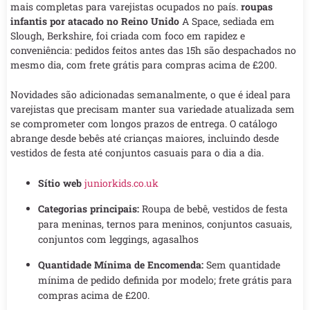
mais completas para varejistas ocupados no país.
roupas
infantis por atacado no Reino Unido
A Space, sediada em
Slough, Berkshire, foi criada com foco em rapidez e
conveniência: pedidos feitos antes das 15h são despachados no
mesmo dia, com frete grátis para compras acima de £200.
Novidades são adicionadas semanalmente, o que é ideal para
varejistas que precisam manter sua variedade atualizada sem
se comprometer com longos prazos de entrega. O catálogo
abrange desde bebês até crianças maiores, incluindo desde
vestidos de festa até conjuntos casuais para o dia a dia.
Sítio web
juniorkids.co.uk
Categorias principais:
Roupa de bebê, vestidos de festa
para meninas, ternos para meninos, conjuntos casuais,
conjuntos com leggings, agasalhos
Quantidade Mínima de Encomenda:
Sem quantidade
mínima de pedido definida por modelo; frete grátis para
compras acima de £200.