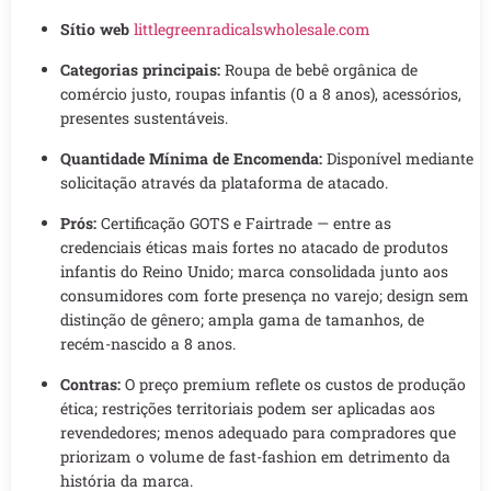
Sítio web
littlegreenradicalswholesale.com
Categorias principais:
Roupa de bebê orgânica de
comércio justo, roupas infantis (0 a 8 anos), acessórios,
presentes sustentáveis.
Quantidade Mínima de Encomenda:
Disponível mediante
solicitação através da plataforma de atacado.
Prós:
Certificação GOTS e Fairtrade — entre as
credenciais éticas mais fortes no atacado de produtos
infantis do Reino Unido; marca consolidada junto aos
consumidores com forte presença no varejo; design sem
distinção de gênero; ampla gama de tamanhos, de
recém-nascido a 8 anos.
Contras:
O preço premium reflete os custos de produção
ética; restrições territoriais podem ser aplicadas aos
revendedores; menos adequado para compradores que
priorizam o volume de fast-fashion em detrimento da
história da marca.