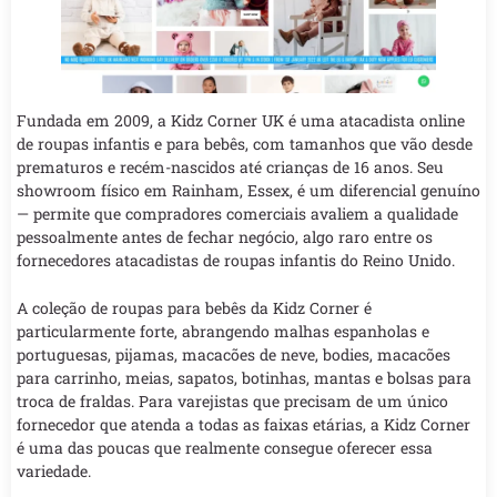
Fundada em 2009, a Kidz Corner UK é uma atacadista online
de roupas infantis e para bebês, com tamanhos que vão desde
prematuros e recém-nascidos até crianças de 16 anos. Seu
showroom físico em Rainham, Essex, é um diferencial genuíno
— permite que compradores comerciais avaliem a qualidade
pessoalmente antes de fechar negócio, algo raro entre os
fornecedores atacadistas de roupas infantis do Reino Unido.
A coleção de roupas para bebês da Kidz Corner é
particularmente forte, abrangendo malhas espanholas e
portuguesas, pijamas, macacões de neve, bodies, macacões
para carrinho, meias, sapatos, botinhas, mantas e bolsas para
troca de fraldas. Para varejistas que precisam de um único
fornecedor que atenda a todas as faixas etárias, a Kidz Corner
é uma das poucas que realmente consegue oferecer essa
variedade.