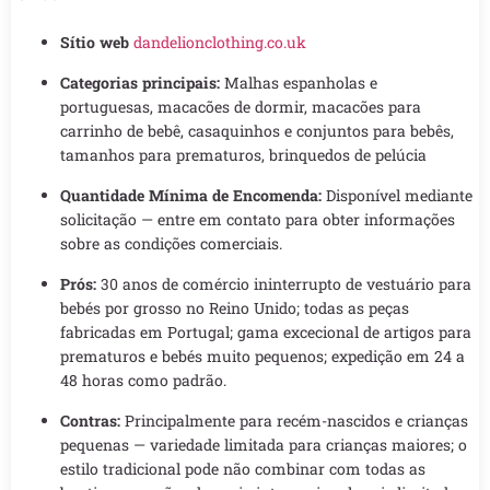
Sítio web
dandelionclothing.co.uk
Categorias principais:
Malhas espanholas e
portuguesas, macacões de dormir, macacões para
carrinho de bebê, casaquinhos e conjuntos para bebês,
tamanhos para prematuros, brinquedos de pelúcia
Quantidade Mínima de Encomenda:
Disponível mediante
solicitação — entre em contato para obter informações
sobre as condições comerciais.
Prós:
30 anos de comércio ininterrupto de vestuário para
bebés por grosso no Reino Unido; todas as peças
fabricadas em Portugal; gama excecional de artigos para
prematuros e bebés muito pequenos; expedição em 24 a
48 horas como padrão.
Contras:
Principalmente para recém-nascidos e crianças
pequenas — variedade limitada para crianças maiores; o
estilo tradicional pode não combinar com todas as