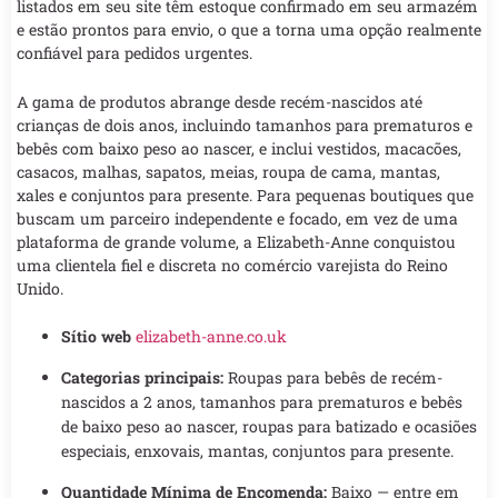
listados em seu site têm estoque confirmado em seu armazém
e estão prontos para envio, o que a torna uma opção realmente
confiável para pedidos urgentes.
A gama de produtos abrange desde recém-nascidos até
crianças de dois anos, incluindo tamanhos para prematuros e
bebês com baixo peso ao nascer, e inclui vestidos, macacões,
casacos, malhas, sapatos, meias, roupa de cama, mantas,
xales e conjuntos para presente. Para pequenas boutiques que
buscam um parceiro independente e focado, em vez de uma
plataforma de grande volume, a Elizabeth-Anne conquistou
uma clientela fiel e discreta no comércio varejista do Reino
Unido.
Sítio web
elizabeth-anne.co.uk
Categorias principais:
Roupas para bebês de recém-
nascidos a 2 anos, tamanhos para prematuros e bebês
de baixo peso ao nascer, roupas para batizado e ocasiões
especiais, enxovais, mantas, conjuntos para presente.
Quantidade Mínima de Encomenda:
Baixo — entre em