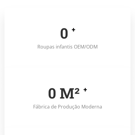
0
+
Roupas infantis OEM/ODM
0
M²
+
Fábrica de Produção Moderna