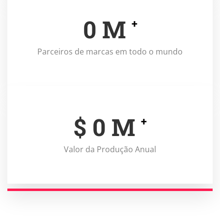
0
M
+
Parceiros de marcas em todo o mundo
$
0
M
+
Valor da Produção Anual