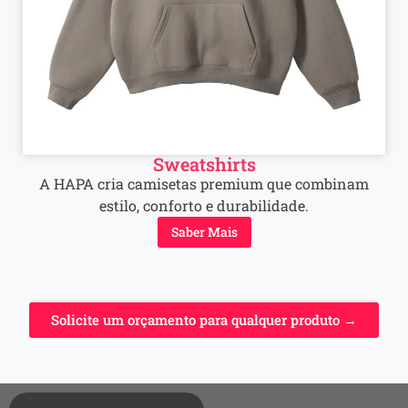
Sweatshirts
A HAPA cria camisetas premium que combinam
estilo, conforto e durabilidade.
Saber Mais
Solicite um orçamento para qualquer produto →