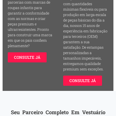
parcerias com marcas de
com quantidades
roupas infantis para
mínimas flexíveis ou para
garantir a conformidade
produção em larga escala
com as normas e criar
de peças básicas do dia a
peças premium e
dia, nossos 15 anos de
ultrarresistentes. Pronto
experiência em fabricação
para construir uma marca
para terceiros (OEM)
em que os pais confiem
garantem a sua
plenamente?
satisfação. De estampas
personalizadas a
CONSULTE JÁ
tamanhos impecáveis,
entregamos qualidade
premium sem exceções.
CONSULTE JÁ
Seu Parceiro Completo Em Vestuário