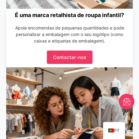
É uma marca retalhista de roupa infantil?
Apoia encomendas de pequenas quantidades e pode
personalizar a embalagem com o seu logótipo (como
caixas e etiquetas de embalagem).
Contactar-nos
FR
AR
EN
PT