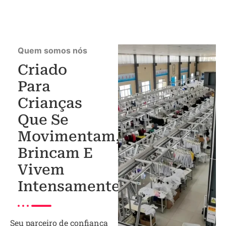
Quem somos nós
Criado
Para
Crianças
Que Se
Movimentam,
Brincam E
Vivem
Intensamente.
Seu parceiro de confiança