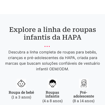
Explore a linha de roupas
infantis da HAPA
Descubra a linha completa de roupas para bebês,
crianças e pré-adolescentes da HAPA, criada para
marcas que buscam soluções confiáveis de vestuário
infantil OEM/ODM.
Roupa de bebê
Roupas
Pré-
infantis
adolescente
(1 a 3 anos)
(4 a 8 anos)
(8 a 14 anos)