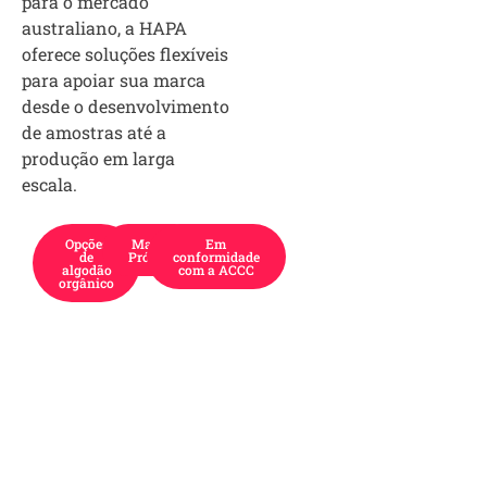
para o mercado
australiano, a HAPA
oferece soluções flexíveis
para apoiar sua marca
desde o desenvolvimento
de amostras até a
produção em larga
escala.
Opções
Marca
Em
de
Própria
conformidade
algodão
com a ACCC
orgânico