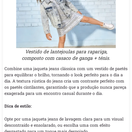
Vestido de lantejoulas para rapariga,
composto com casaco de ganga + ténis.
Combine uma jaqueta jeans clássica com um vestido de paetês
para equilibrar o brilho, tornando o look perfeito para o dia a
dia. A textura rústica do jeans cria um contraste perfeito com
os paetês cintilantes, garantindo que a produção nunca pareça
exagerada para um encontro casual durante o dia.
Dica de estilo:
Opte por uma jaqueta jeans de lavagem clara para um visual
descontraído e ensolarado, ou escolha uma com efeito
desgastado para um toque mais despojado.