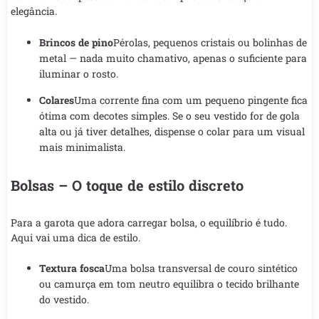
elegância.
Brincos de pino
Pérolas, pequenos cristais ou bolinhas de
metal — nada muito chamativo, apenas o suficiente para
iluminar o rosto.
Colares
Uma corrente fina com um pequeno pingente fica
ótima com decotes simples. Se o seu vestido for de gola
alta ou já tiver detalhes, dispense o colar para um visual
mais minimalista.
Bolsas – O toque de estilo discreto
Para a garota que adora carregar bolsa, o equilíbrio é tudo.
Aqui vai uma dica de estilo.
Textura fosca
Uma bolsa transversal de couro sintético
ou camurça em tom neutro equilibra o tecido brilhante
do vestido.