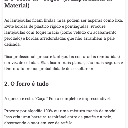
Material)
As lantejoulas ficam lindas, mas podem ser ásperas como lixa.
Evite bordas de plástico rígido e pontiagudas. Procure
lantejoulas com toque macio (como veludo ou acabamento
perolado) e bordas arredondadas que não arranhem a pele
delicada.
Dica profissional: procure lantejoulas costuradas (embutidas)
em vez de coladas. Elas ficam mais planas, são mais seguras e
têm muito menos probabilidade de se soltarem.
2.
O forro é tudo
A queixa é esta: "Coça!" Forro completo é imprescindível.
Procure por algodão 100% ou uma mistura macia de modal.
Isso cria uma barreira respirável entre os paetês e a pele,
absorvendo o suor em vez de retê-lo.