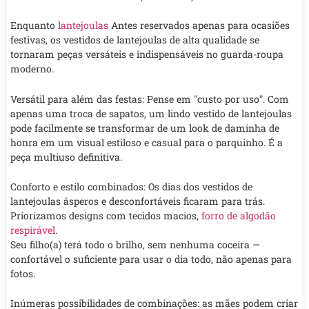
Enquanto
lantejoulas
Antes reservados apenas para ocasiões
festivas, os vestidos de lantejoulas de alta qualidade se
tornaram peças versáteis e indispensáveis no guarda-roupa
moderno.
Versátil para além das festas: Pense em "custo por uso". Com
apenas uma troca de sapatos, um lindo vestido de lantejoulas
pode facilmente se transformar de um look de daminha de
honra em um visual estiloso e casual para o parquinho. É a
peça multiuso definitiva.
Conforto e estilo combinados: Os dias dos vestidos de
lantejoulas ásperos e desconfortáveis ficaram para trás.
Priorizamos designs com tecidos macios,
forro de algodão
respirável
.
Seu filho(a) terá todo o brilho, sem nenhuma coceira —
confortável o suficiente para usar o dia todo, não apenas para
fotos.
Inúmeras possibilidades de combinações: as mães podem criar