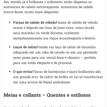
Seu vestido já é brilhante o suficiente, então dispense os
acessórios de cabelo extravagantes. Acessórios de cabelo
foscos ficam muito mais elegantes.
Faixas de cabelo de veludo
Faixas de cabelo de veludo
macio e felpudo em tons de joias ricos, como bordô,
azul-marinho ou verde-floresta, conferem
instantaneamente um toque aconchegante e festivo.
Laços de cetim
Prenda um laço de cetim de tamanho
adequado em um rabo de cavalo ou em um penteado
meio preso para um visual doce e clássico — perfeito
para um estilo elegante e de princesa.
O que evitar
Tiaras de lantejoulas e laços brilhantes são
um grande erro. Se cobrir de brilho só vai te transformar
em uma árvore de Natal ambulante.
Meias e collants – Quentes e estilosos