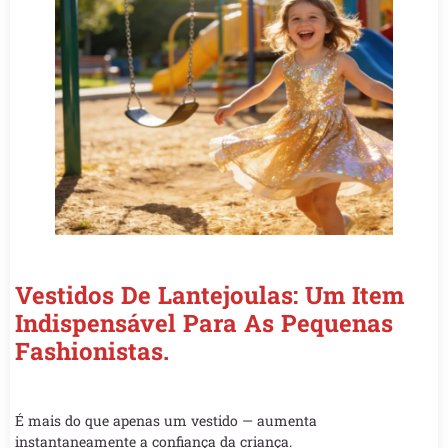
Vestidos De Lantejoulas: Um Item
Indispensável Para As Pequenas
Fashionistas.
É mais do que apenas um vestido — aumenta
instantaneamente a confiança da criança.