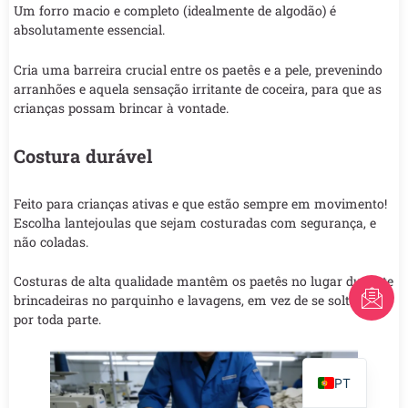
Um forro macio e completo (idealmente de algodão) é
absolutamente essencial.
Cria uma barreira crucial entre os paetês e a pele, prevenindo
arranhões e aquela sensação irritante de coceira, para que as
crianças possam brincar à vontade.
Costura durável
Feito para crianças ativas e que estão sempre em movimento!
Escolha lantejoulas que sejam costuradas com segurança, e
não coladas.
Costuras de alta qualidade mantêm os paetês no lugar durante
FR
brincadeiras no parquinho e lavagens, em vez de se soltarem
por toda parte.
AR
EN
PT