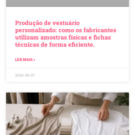
Produção de vestuário
personalizado: como os fabricantes
utilizam amostras físicas e fichas
técnicas de forma eficiente.
LER MAIS »
2026-08-07