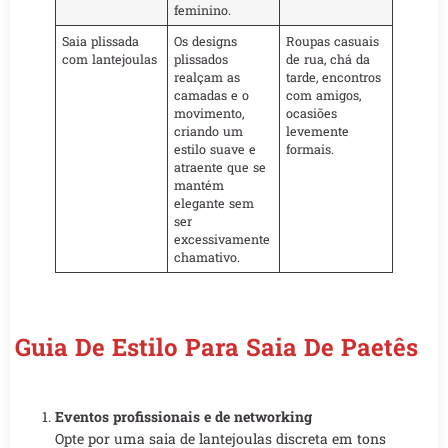
feminino.
Saia plissada
Os designs
Roupas casuais
com lantejoulas
plissados
de rua, chá da
realçam as
tarde, encontros
camadas e o
com amigos,
movimento,
ocasiões
criando um
levemente
estilo suave e
formais.
atraente que se
mantém
elegante sem
ser
excessivamente
chamativo.
Guia De Estilo Para Saia De Paetês
Eventos profissionais e de networking
Opte por uma saia de lantejoulas discreta em tons