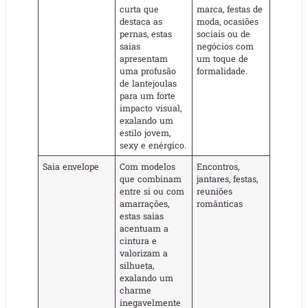
curta que
marca, festas de
destaca as
moda, ocasiões
pernas, estas
sociais ou de
saias
negócios com
apresentam
um toque de
uma profusão
formalidade.
de lantejoulas
para um forte
impacto visual,
exalando um
estilo jovem,
sexy e enérgico.
Saia envelope
Com modelos
Encontros,
que combinam
jantares, festas,
entre si ou com
reuniões
amarrações,
românticas
estas saias
acentuam a
cintura e
valorizam a
silhueta,
exalando um
charme
inegavelmente