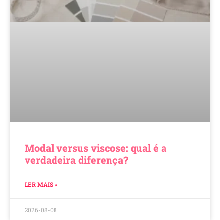
Modal versus viscose: qual é a
verdadeira diferença?
LER MAIS »
2026-08-08