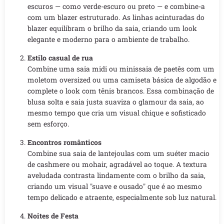
escuros — como verde-escuro ou preto — e combine-a
com um blazer estruturado. As linhas acinturadas do
blazer equilibram o brilho da saia, criando um look
elegante e moderno para o ambiente de trabalho.
Estilo casual de rua
Combine uma saia midi ou minissaia de paetês com um
moletom oversized ou uma camiseta básica de algodão e
complete o look com tênis brancos. Essa combinação de
blusa solta e saia justa suaviza o glamour da saia, ao
mesmo tempo que cria um visual chique e sofisticado
sem esforço.
Encontros românticos
Combine sua saia de lantejoulas com um suéter macio
de cashmere ou mohair, agradável ao toque. A textura
aveludada contrasta lindamente com o brilho da saia,
criando um visual "suave e ousado" que é ao mesmo
tempo delicado e atraente, especialmente sob luz natural.
Noites de Festa