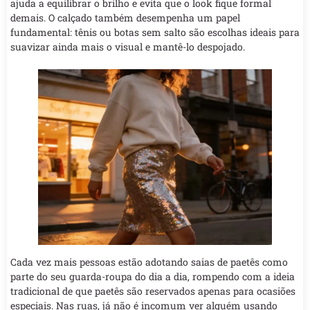
ajuda a equilibrar o brilho e evita que o look fique formal
demais. O calçado também desempenha um papel
fundamental: tênis ou botas sem salto são escolhas ideais para
suavizar ainda mais o visual e mantê-lo despojado.
Cada vez mais pessoas estão adotando saias de paetês como
parte do seu guarda-roupa do dia a dia, rompendo com a ideia
tradicional de que paetês são reservados apenas para ocasiões
especiais. Nas ruas, já não é incomum ver alguém usando