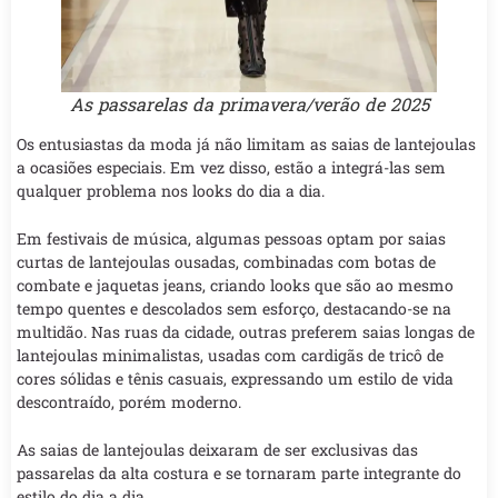
As passarelas da primavera/verão de 2025
Os entusiastas da moda já não limitam as saias de lantejoulas
a ocasiões especiais. Em vez disso, estão a integrá-las sem
qualquer problema nos looks do dia a dia.
Em festivais de música, algumas pessoas optam por saias
curtas de lantejoulas ousadas, combinadas com botas de
combate e jaquetas jeans, criando looks que são ao mesmo
tempo quentes e descolados sem esforço, destacando-se na
multidão. Nas ruas da cidade, outras preferem saias longas de
lantejoulas minimalistas, usadas com cardigãs de tricô de
cores sólidas e tênis casuais, expressando um estilo de vida
descontraído, porém moderno.
As saias de lantejoulas deixaram de ser exclusivas das
passarelas da alta costura e se tornaram parte integrante do
estilo do dia a dia.