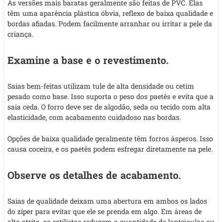
As versões mais baratas geralmente são feitas de PVC. Elas
têm uma aparência plástica óbvia, reflexo de baixa qualidade e
bordas afiadas. Podem facilmente arranhar ou irritar a pele da
criança.
Examine a base e o revestimento.
Saias bem-feitas utilizam tule de alta densidade ou cetim
pesado como base. Isso suporta o peso dos paetês e evita que a
saia ceda. O forro deve ser de algodão, seda ou tecido com alta
elasticidade, com acabamento cuidadoso nas bordas.
Opções de baixa qualidade geralmente têm forros ásperos. Isso
causa coceira, e os paetês podem esfregar diretamente na pele.
Observe os detalhes de acabamento.
Saias de qualidade deixam uma abertura em ambos os lados
do zíper para evitar que ele se prenda em algo. Em áreas de
alto atrito, os estilistas reduzem a quantidade de lantejoulas ou