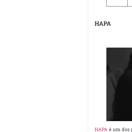
HAPA
HAPA
é um dos p