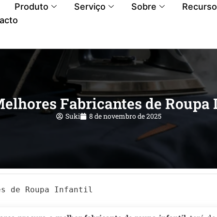
Produto
Serviço
Sobre
Recurso
acto
Melhores Fabricantes de Roupa I
Suki
8 de novembro de 2025
es de Roupa Infantil