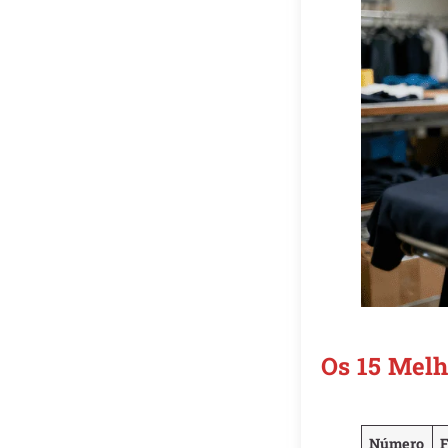
Os 15 Melh
Número
F