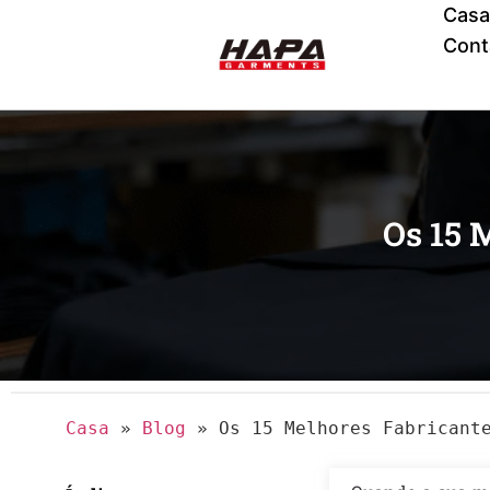
Casa
Cont
Os 15 
Casa
»
Blog
»
Os 15 Melhores Fabricant