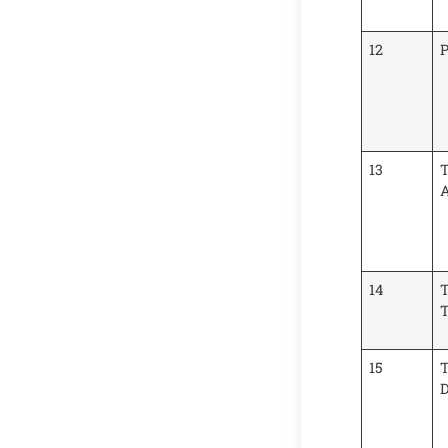
12
13
A
14
T
T
15
T