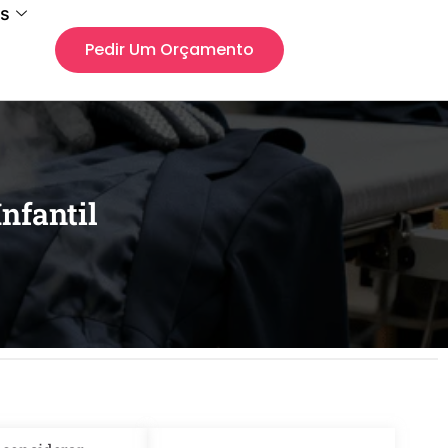
s
Pedir Um Orçamento
nfantil