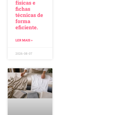
físicas e
fichas
técnicas de
forma
eficiente.
LER MAIS »
2026-08-07