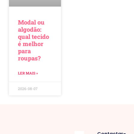
Modal ou
algodão:
qual tecido
é melhor
para
roupas?
LER MAIS »
2026-08-07
Contactar-