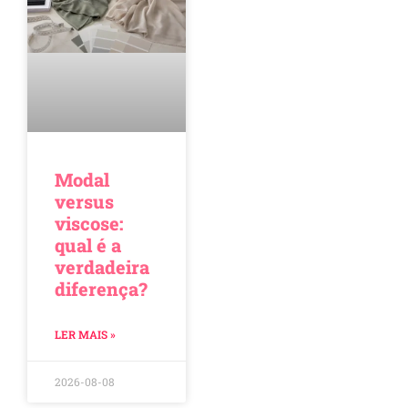
Modal
versus
viscose:
qual é a
verdadeira
diferença?
LER MAIS »
2026-08-08