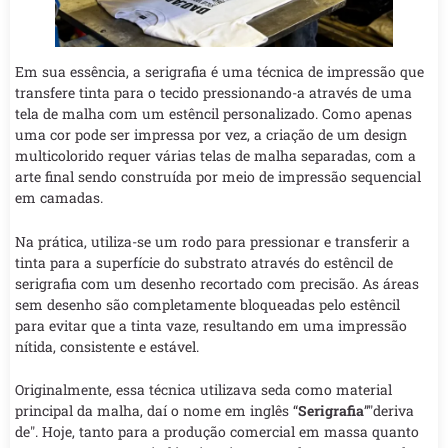
Em sua essência, a serigrafia é uma técnica de impressão que
transfere tinta para o tecido pressionando-a através de uma
tela de malha com um estêncil personalizado. Como apenas
uma cor pode ser impressa por vez, a criação de um design
multicolorido requer várias telas de malha separadas, com a
arte final sendo construída por meio de impressão sequencial
em camadas.
Na prática, utiliza-se um rodo para pressionar e transferir a
tinta para a superfície do substrato através do estêncil de
serigrafia com um desenho recortado com precisão. As áreas
sem desenho são completamente bloqueadas pelo estêncil
para evitar que a tinta vaze, resultando em uma impressão
nítida, consistente e estável.
Originalmente, essa técnica utilizava seda como material
principal da malha, daí o nome em inglês “
Serigrafia
”"deriva
de". Hoje, tanto para a produção comercial em massa quanto