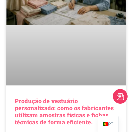
FR
Produção de vestuário
AR
personalizado: como os fabricantes
utilizam amostras físicas e fichas
EN
técnicas de forma eficiente.
PT