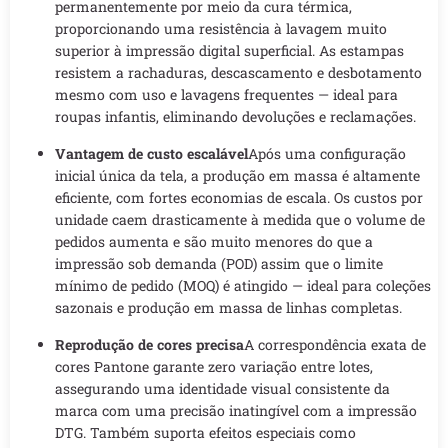
permanentemente por meio da cura térmica,
proporcionando uma resistência à lavagem muito
superior à impressão digital superficial. As estampas
resistem a rachaduras, descascamento e desbotamento
mesmo com uso e lavagens frequentes — ideal para
roupas infantis, eliminando devoluções e reclamações.
Vantagem de custo escalável
Após uma configuração
inicial única da tela, a produção em massa é altamente
eficiente, com fortes economias de escala. Os custos por
unidade caem drasticamente à medida que o volume de
pedidos aumenta e são muito menores do que a
impressão sob demanda (POD) assim que o limite
mínimo de pedido (MOQ) é atingido — ideal para coleções
sazonais e produção em massa de linhas completas.
Reprodução de cores precisa
A correspondência exata de
cores Pantone garante zero variação entre lotes,
assegurando uma identidade visual consistente da
marca com uma precisão inatingível com a impressão
DTG. Também suporta efeitos especiais como