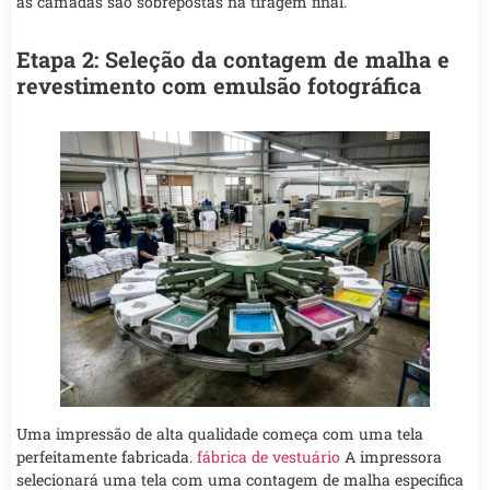
as camadas são sobrepostas na tiragem final.
Etapa 2: Seleção da contagem de malha e
revestimento com emulsão fotográfica
Uma impressão de alta qualidade começa com uma tela
perfeitamente fabricada.
fábrica de vestuário
A impressora
selecionará uma tela com uma contagem de malha específica