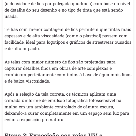
(a densidade de fios por polegada quadrada) com base no nível
de detalhe do seu desenho e no tipo de tinta que está sendo
usada.
Telhas com menor contagem de fios permitem que tintas mais
espessas e de alta viscosidade (como o plastisol) passem com
facilidade, ideal para logotipos e gráficos de streetwear ousados
e de alto impacto.
As telas com maior número de fios são projetadas para
capturar detalhes finos em obras de arte complexas e
combinam perfeitamente com tintas à base de água mais finas
e de baixa viscosidade.
Após a seleção da tela correta, os técnicos aplicam uma
camada uniforme de emulsão fotográfica fotossensível na
malha em um ambiente controlado de câmara escura,
deixando-a curar completamente em um espaço sem luz para
evitar a exposição prematura.
Etapa 3: Exposição aos raios UV e