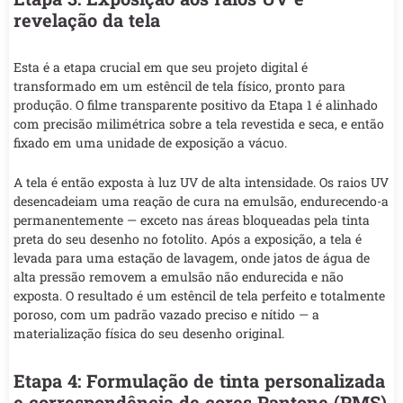
revelação da tela
Esta é a etapa crucial em que seu projeto digital é
transformado em um estêncil de tela físico, pronto para
produção. O filme transparente positivo da Etapa 1 é alinhado
com precisão milimétrica sobre a tela revestida e seca, e então
fixado em uma unidade de exposição a vácuo.
A tela é então exposta à luz UV de alta intensidade. Os raios UV
desencadeiam uma reação de cura na emulsão, endurecendo-a
permanentemente — exceto nas áreas bloqueadas pela tinta
preta do seu desenho no fotolito. Após a exposição, a tela é
levada para uma estação de lavagem, onde jatos de água de
alta pressão removem a emulsão não endurecida e não
exposta. O resultado é um estêncil de tela perfeito e totalmente
poroso, com um padrão vazado preciso e nítido — a
materialização física do seu desenho original.
Etapa 4: Formulação de tinta personalizada
e correspondência de cores Pantone (PMS)