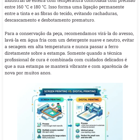
industrial de esteira com temperatura controlada com precisão
entre 160 °C e 180 °C. Isso forma uma ligação permanente
entre a tinta e as fibras do tecido, evitando rachaduras,
descascamento e desbotamento prematuro.
Para a conservação da peça, recomendamos virá-la do avesso,
lavá-la em água fria com um detergente suave e neutro, evitar
a secagem em alta temperatura e nunca passar a ferro
diretamente sobre a estampa. Somente quando a técnica
profissional de cura é combinada com cuidados delicados é
que a sua estampa se manterá vibrante e com aparência de
nova por muitos anos.