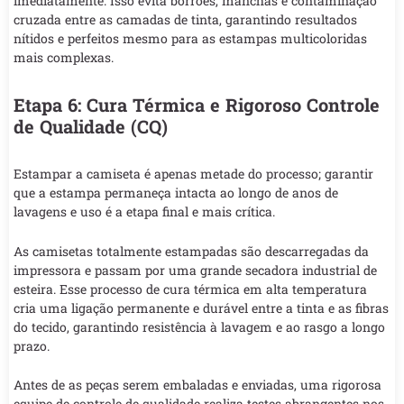
imediatamente. Isso evita borrões, manchas e contaminação
cruzada entre as camadas de tinta, garantindo resultados
nítidos e perfeitos mesmo para as estampas multicoloridas
mais complexas.
Etapa 6: Cura Térmica e Rigoroso Controle
de Qualidade (CQ)
Estampar a camiseta é apenas metade do processo; garantir
que a estampa permaneça intacta ao longo de anos de
lavagens e uso é a etapa final e mais crítica.
As camisetas totalmente estampadas são descarregadas da
impressora e passam por uma grande secadora industrial de
esteira. Esse processo de cura térmica em alta temperatura
cria uma ligação permanente e durável entre a tinta e as fibras
do tecido, garantindo resistência à lavagem e ao rasgo a longo
prazo.
Antes de as peças serem embaladas e enviadas, uma rigorosa
equipe de controle de qualidade realiza testes abrangentes nos