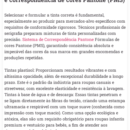
Selecionar e formular a tinta correta é fundamental,
especialmente ao produzir para mercados-alvo específicos com
requisitos de conformidade rigorosos. Técnicos profissionais de
serigrafia preparam misturas de tinta personalizadas com
precisão.
Sistema de Correspondência Pantone
Fórmulas de
cores Pantone (PMS), garantindo consistência absoluta e
impecável das cores da sua marca em grandes encomendas e
produções repetidas.
Tintas plastisol: Proporcionam resultados vibrantes e com
altíssima opacidade, além de excepcional durabilidade a longo
prazo. Este é o padrão da indústria para roupas casuais e
streetwear, com excelente elasticidade e resistência à lavagem.
Tintas à base de água e de descarga: Essas tintas penetram e
se ligam diretamente às fibras do tecido, criando uma estampa
ultramacia e respirável com um toque suave (conhecida como
impressão com toque macio). Como uma opção ecológica e
atóxica, elas são um requisito obrigatório para roupas infantis
premium e vestuário para bebês, a fim de atender aos