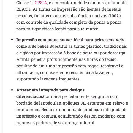
Classe 1.,
CPSIA
, e em conformidade com o regulamento
REACH. As tintas de impressão são isentas de metais
pesados, ftalatos e outras substâncias nocivas (100%),
com controle de qualidade completo de ponta a ponta
para mitigar riscos legais para sua marca.
Impressão com toque suave, ideal para peles sensíveis
como a de bebês.
Substitui as tintas plastisol tradicionais
e rígidas por impressão à base de água ou por descarga.
A tinta penetra profundamente nas fibras do tecido,
resultando em uma impressão sem toque, respirável e
ultramacia, com excelente resistência à lavagem,
suportando lavagens frequentes.
Artesanato integrado para designs
diferenciados
Combina perfeitamente serigrafia com
bordado de lantejoulas, apliques 3D, estampa em relevo e
muito mais. Requer uma linha de produção integrada de
impressão e costura, equilibrando design moderno com
rigorosos padrões de segurança infantil.