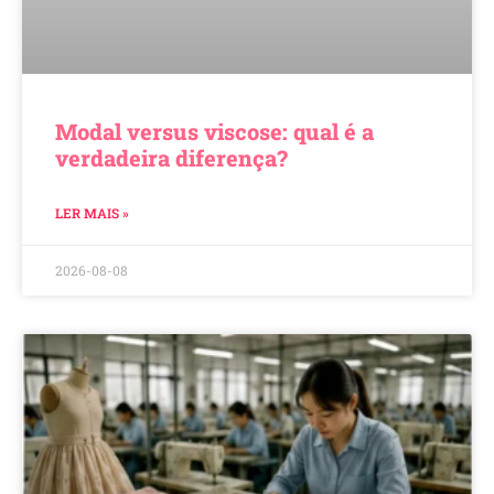
Modal versus viscose: qual é a
verdadeira diferença?
LER MAIS »
2026-08-08