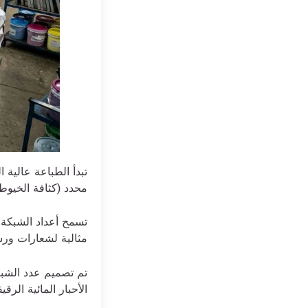
تبدأ الطباعة عالية
محدد (كثافة الخيوط
تسمح أعداد الشبكة ا
مثالية لشعارات ورسو
تم تصميم عدد الشبكا
الأحبار المائية الرق