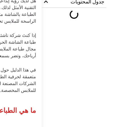
هل لديك رؤية إبداع
جدول المحتويات
التقنية الأمثل لذلك.
الطباعة بالشاشة متا
الراسخة للملابس تخت
إذا كنتَ شركة ناشئ
طباعة الشاشة الحرير
مجال طباعة الملابس
أرباحك، وتضر بسمعة 
في هذا الدليل حول
متعمقة لحرفية الطب
الشركات المصنعة الأ
للملابس المخصصة.
ما هي الطباع