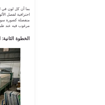
بما أن كل لون في 
احترافية لفصل الأل
منفصلة كصورة سودا
مرغوب فيه عند طباعة
الخطوة الثانية: