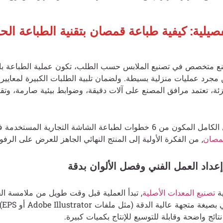
يلية: كيفية طباعة قمصان بتقنية الطباعة الحر
نع متخصص في تصنيع الملابس حسب الطلب، تكون عملية الطباعة بال
من مجرد عمليات منزلية بسيطة. ولضمان تلبية الطلبات الكبيرة لمعايير ا
جزئة، تعتمد مرافق المصنع على آلات دقيقة، وضوابط بيئية صارمة، وتقن
فيما يلي سير العمل الكامل المكون من 6 خطوات لطباعة الشاشة التجارية المس
قمصان
, من الفكرة الأولية إلى المنتج النهائي الجاهز للعرض على الرف
إعداد العمل الفني وفصل الألوان بدقة
ية
تصنيع المعدات الأصلية
, تبدأ العملية قبل وقت طويل من ملامسة ا
تقديم
تائج واضحة وقابلة للتوسيع للإنتاج بكميات كبيرة.