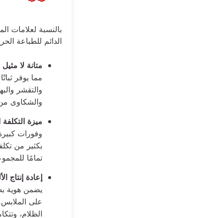
بالنسبة لعلامات الم
الدائم للطباعة الحري
متانة لا مثيل ل
مما يوفر ثبات
والتقشر والبه
والشكاوى من ا
ميزة التكلفة ا
وفورات كبيرة
بكثير من تكلف
تمامًا للمجمو
إعادة إنتاج الأ
يضمن هوية بصر
على الملابس. 
الظلام، وتتكا