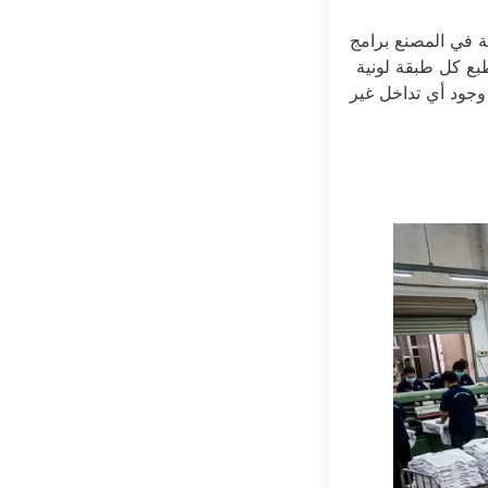
 في المصنع برامج
بع كل طبقة لونية
جود أي تداخل غير