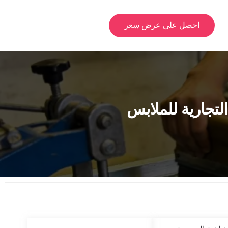
احصل على عرض سعر
لتجارية للملابس