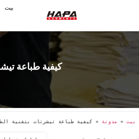
بيت
كيفية طباعة تيشر
بيت
»
مدونة
»
كيفية طباعة تيشرتات بتقنية الطب