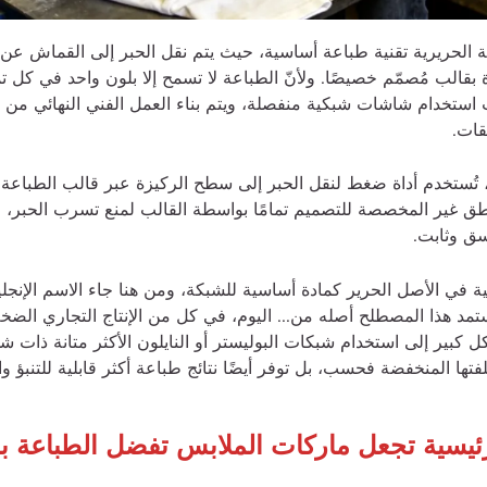
اشة الحريرية تقنية طباعة أساسية، حيث يتم نقل الحبر إلى القماش عن
الب مُصمّم خصيصًا. ولأنّ الطباعة لا تسمح إلا بلون واحد في كل تمر
ب استخدام شاشات شبكية منفصلة، ويتم بناء العمل الفني النهائي من 
قات.
 تُستخدم أداة ضغط لنقل الحبر إلى سطح الركيزة عبر قالب الطباعة
اطق غير المخصصة للتصميم تمامًا بواسطة القالب لمنع تسرب الحبر، م
ق وثابت.
ة في الأصل الحرير كمادة أساسية للشبكة، ومن هنا جاء الاسم الإنجلي
تمد هذا المصطلح أصله من... اليوم، في كل من الإنتاج التجاري الضخ
كبير إلى استخدام شبكات البوليستر أو النايلون الأكثر متانة ذات شد ث
لفتها المنخفضة فحسب، بل توفر أيضًا نتائج طباعة أكثر قابلية للتنبؤ وا
رئيسية تجعل ماركات الملابس تفضل الطباعة ب