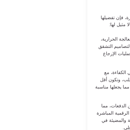
ة، فإن تفضيلها
 مثيل لها:
الجة الحرارية،
التصاميم التشقق
مليات الإرجاع
 الكفاءة، مع
لب، وتكون أقل
ما يجعلها مناسبة
 الدفعات، مما
الرقمية المباشرة
ة والمضيئة في
لى.