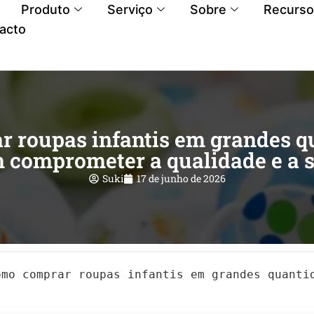
Produto
Serviço
Sobre
Recurso
acto
 roupas infantis em grandes q
 comprometer a qualidade e a 
Suki
17 de junho de 2026
omo comprar roupas infantis em grandes quanti