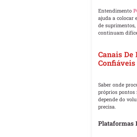
Entendimento
P
ajuda a colocar
de suprimentos, 
continuam difíce
Canais De 
Confiáveis
Saber onde procu
próprios pontos 
depende do volum
precisa.
Plataformas 