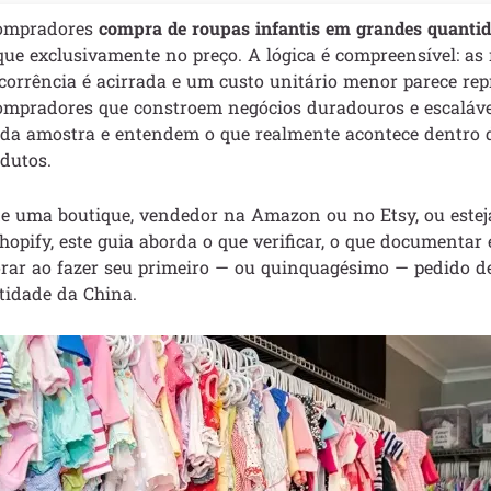
compradores
compra de roupas infantis em grandes quantid
que exclusivamente no preço. A lógica é compreensível: a
corrência é acirrada e um custo unitário menor parece rep
compradores que constroem negócios duradouros e escaláve
da amostra e entendem o que realmente acontece dentro d
dutos.
de uma boutique, vendedor na Amazon ou no Etsy, ou este
pify, este guia aborda o que verificar, o que documentar 
rar ao fazer seu primeiro — ou quinquagésimo — pedido de
idade da China.