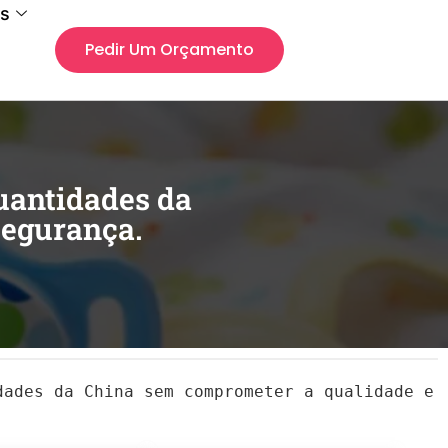
s
Pedir Um Orçamento
uantidades da
segurança.
dades da China sem comprometer a qualidade e