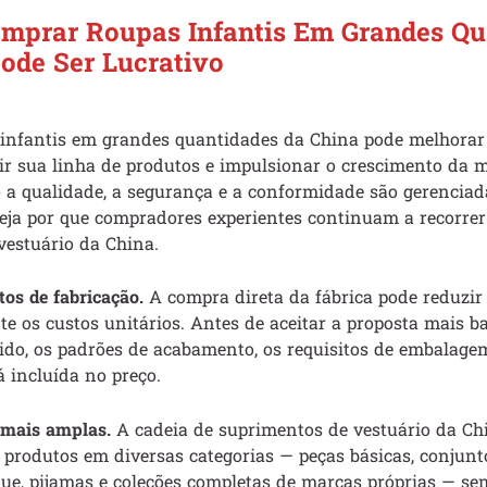
mprar Roupas Infantis Em Grandes Qu
ode Ser Lucrativo
 infantis em grandes quantidades da China pode melhora
dir sua linha de produtos e impulsionar o crescimento da
a qualidade, a segurança e a conformidade são gerencia
Veja por que compradores experientes continuam a recorrer
vestuário da China.
os de fabricação.
A compra direta da fábrica pode reduzir
te os custos unitários. Antes de aceitar a proposta mais b
ido, os padrões de acabamento, os requisitos de embalagem
á incluída no preço.
 mais amplas.
A cadeia de suprimentos de vestuário da Chin
produtos em diversas categorias — peças básicas, conjunt
que, pijamas e coleções completas de marcas próprias — se