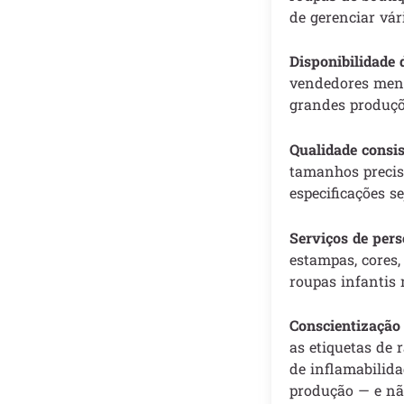
de gerenciar vár
Disponibilidade 
vendedores meno
grandes produç
Qualidade consis
tamanhos precis
especificações 
Serviços de pers
estampas, cores,
roupas infantis 
Conscientização 
as etiquetas de 
de inflamabilida
produção — e nã