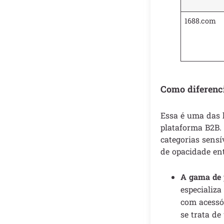
1688.com
Como diferenc
Essa é uma das 
plataforma B2B.
categorias sens
de opacidade ent
A gama de 
especializa
com acessór
se trata d