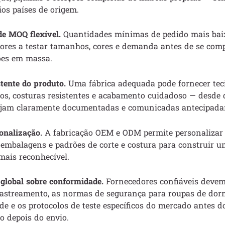
ios países de origem.
de MOQ flexível.
Quantidades mínimas de pedido mais bai
res a testar tamanhos, cores e demanda antes de se co
ões em massa.
tente do produto.
Uma fábrica adequada pode fornecer tec
os, costuras resistentes e acabamento cuidadoso — desde 
sejam claramente documentadas e comunicadas antecipada
onalização.
A fabricação OEM e ODM permite personalizar e
 embalagens e padrões de corte e costura para construir 
mais reconhecível.
global sobre conformidade.
Fornecedores confiáveis deve
rastreamento, as normas de segurança para roupas de dormi
de e os protocolos de teste específicos do mercado antes do
o depois do envio.