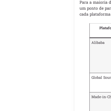
Para a maioria d
um ponto de part
cada plataforma
Plataf
Alibaba
Global Sou
Made-in-C