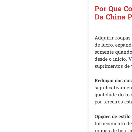
Por Que Co
Da China P
Adquirir roupas
de lucro, expan
somente quando 
desde o início. 
suprimentos de 
Redução dos cust
significativamen
qualidade do tec
por terceiros est
Opções de estilo
fornecimento de 
roupas de bouti