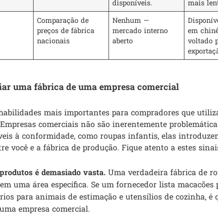
disponíveis.
mais len
Comparação de
Nenhum —
Disponív
preços de fábrica
mercado interno
em chinê
nacionais
aberto
voltado 
exportaç
iar uma fábrica de uma empresa comercial
habilidades mais importantes para compradores que utili
 Empresas comerciais não são inerentemente problemáticas
íveis à conformidade, como roupas infantis, elas introdu
re você e a fábrica de produção. Fique atento a estes sinai
produtos é demasiado vasta.
Uma verdadeira fábrica de ro
 em uma área específica. Se um fornecedor lista macacões 
ios para animais de estimação e utensílios de cozinha, é 
e uma empresa comercial.