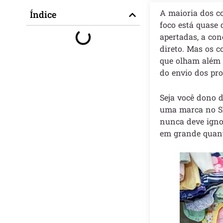
A maioria dos 
Índice
foco está quase 
apertadas, a con
direto. Mas os 
que olham além 
do envio dos pro
Seja você dono 
uma marca no Sho
nunca deve igno
em grande quant