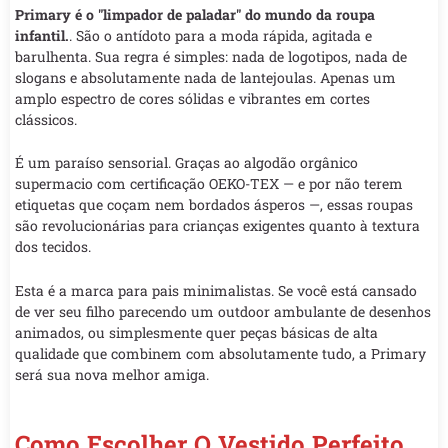
Primary é o "limpador de paladar" do mundo da roupa
infantil.
. São o antídoto para a moda rápida, agitada e
barulhenta. Sua regra é simples: nada de logotipos, nada de
slogans e absolutamente nada de lantejoulas. Apenas um
amplo espectro de cores sólidas e vibrantes em cortes
clássicos.
É um paraíso sensorial. Graças ao algodão orgânico
supermacio com certificação OEKO-TEX — e por não terem
etiquetas que coçam nem bordados ásperos —, essas roupas
são revolucionárias para crianças exigentes quanto à textura
dos tecidos.
Esta é a marca para pais minimalistas. Se você está cansado
de ver seu filho parecendo um outdoor ambulante de desenhos
animados, ou simplesmente quer peças básicas de alta
qualidade que combinem com absolutamente tudo, a Primary
será sua nova melhor amiga.
Como Escolher O Vestido Perfeito