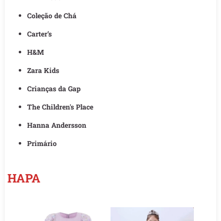
Coleção de Chá
Carter’s
H&M
Zara Kids
Crianças da Gap
The Children's Place
Hanna Andersson
Primário
HAPA