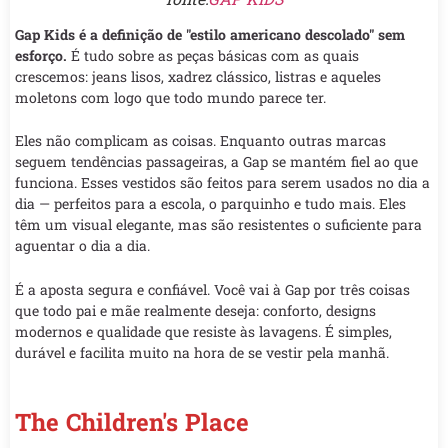
Gap Kids é a definição de "estilo americano descolado" sem
esforço.
É tudo sobre as peças básicas com as quais
crescemos: jeans lisos, xadrez clássico, listras e aqueles
moletons com logo que todo mundo parece ter.
Eles não complicam as coisas. Enquanto outras marcas
seguem tendências passageiras, a Gap se mantém fiel ao que
funciona. Esses vestidos são feitos para serem usados no dia a
dia — perfeitos para a escola, o parquinho e tudo mais. Eles
têm um visual elegante, mas são resistentes o suficiente para
aguentar o dia a dia.
É a aposta segura e confiável. Você vai à Gap por três coisas
que todo pai e mãe realmente deseja: conforto, designs
modernos e qualidade que resiste às lavagens. É simples,
durável e facilita muito na hora de se vestir pela manhã.
The Children's Place