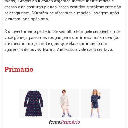
moda). Graças ao algodão orgânico incrivelmente macio e
grosso e às costuras planas, esses vestidos simplesmente não
se desgastam. Mantêm-se vibrantes e macios, lavagem após
lavagem, ano após ano.
É o investimento perfeito. Se seu filho tem pele sensível, ou se
você planeja passar as roupas para um irmão mais novo (ou
até mesmo um primo) e quer que elas continuem com
aparência de novas, Hanna Andersson vale cada centavo.
Primário
fonte:
Primário