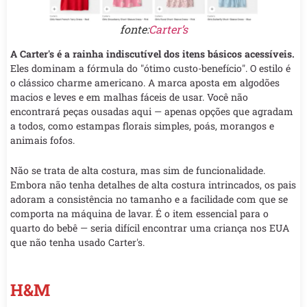
fonte:
Carter’s
A Carter's é a rainha indiscutível dos itens básicos acessíveis.
Eles dominam a fórmula do "ótimo custo-benefício". O estilo é
o clássico charme americano. A marca aposta em algodões
macios e leves e em malhas fáceis de usar. Você não
encontrará peças ousadas aqui — apenas opções que agradam
a todos, como estampas florais simples, poás, morangos e
animais fofos.
Não se trata de alta costura, mas sim de funcionalidade.
Embora não tenha detalhes de alta costura intrincados, os pais
adoram a consistência no tamanho e a facilidade com que se
comporta na máquina de lavar. É o item essencial para o
quarto do bebê — seria difícil encontrar uma criança nos EUA
que não tenha usado Carter's.
H&M