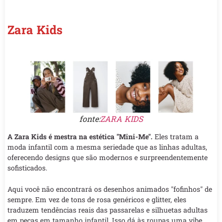
Zara Kids
fonte:
ZARA KIDS
A Zara Kids é mestra na estética "Mini-Me".
Eles tratam a
moda infantil com a mesma seriedade que as linhas adultas,
oferecendo designs que são modernos e surpreendentemente
sofisticados.
Aqui você não encontrará os desenhos animados "fofinhos" de
sempre. Em vez de tons de rosa genéricos e glitter, eles
traduzem tendências reais das passarelas e silhuetas adultas
em peças em tamanho infantil. Isso dá às roupas uma vibe