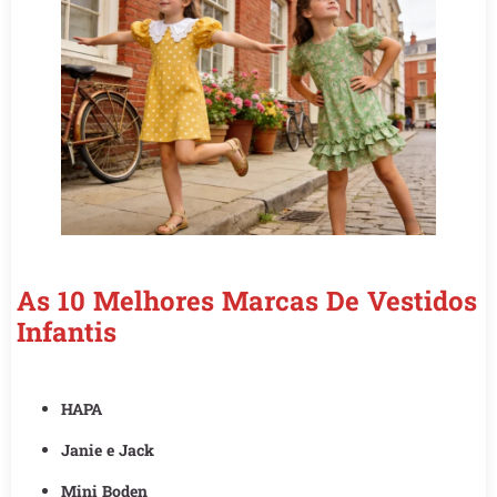
As 10 Melhores Marcas De Vestidos
Infantis
HAPA
Janie e Jack
Mini Boden