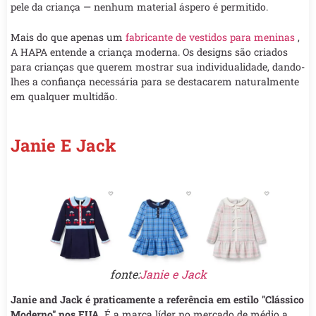
pele da criança — nenhum material áspero é permitido.
Mais do que apenas um
fabricante de vestidos para meninas
,
A HAPA entende a criança moderna. Os designs são criados
para crianças que querem mostrar sua individualidade, dando-
lhes a confiança necessária para se destacarem naturalmente
em qualquer multidão.
Janie E Jack
fonte:
Janie e Jack
Janie and Jack é praticamente a referência em estilo "Clássico
Moderno" nos EUA.
É a marca líder no mercado de médio a