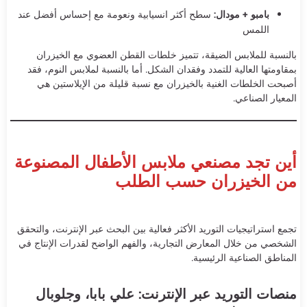
بامبو + مودال:
سطح أكثر انسيابية ونعومة مع إحساس أفضل عند
اللمس
بالنسبة للملابس الضيقة، تتميز خلطات القطن العضوي مع الخيزران
بمقاومتها العالية للتمدد وفقدان الشكل. أما بالنسبة لملابس النوم، فقد
أصبحت الخلطات الغنية بالخيزران مع نسبة قليلة من الإيلاستين هي
المعيار الصناعي.
أين تجد مصنعي ملابس الأطفال المصنوعة
من الخيزران حسب الطلب
تجمع استراتيجيات التوريد الأكثر فعالية بين البحث عبر الإنترنت، والتحقق
الشخصي من خلال المعارض التجارية، والفهم الواضح لقدرات الإنتاج في
المناطق الصناعية الرئيسية.
منصات التوريد عبر الإنترنت: علي بابا، وجلوبال