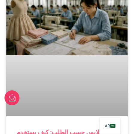
FR
PT
EN
AR
إنتاج الملابس حسب الطلب: كيف يستخدم