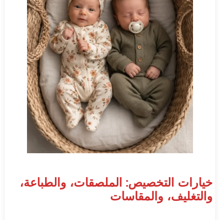
خيارات التخصيص: الملصقات، والطباعة،
والتغليف، والمقاسات