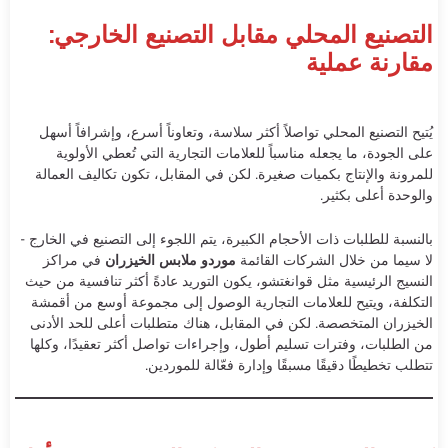
التصنيع المحلي مقابل التصنيع الخارجي:
مقارنة عملية
يُتيح التصنيع المحلي تواصلاً أكثر سلاسة، وتعاوناً أسرع، وإشرافاً أسهل
على الجودة، ما يجعله مناسباً للعلامات التجارية التي تُعطي الأولوية
للمرونة والإنتاج بكميات صغيرة. لكن في المقابل، تكون تكاليف العمالة
والوحدة أعلى بكثير.
بالنسبة للطلبات ذات الأحجام الكبيرة، يتم اللجوء إلى التصنيع في الخارج -
لا سيما من خلال الشركات القائمة
موردو ملابس الخيزران
في مراكز
النسيج الرئيسية مثل قوانغتشو، يكون التوريد عادةً أكثر تنافسية من حيث
التكلفة، ويتيح للعلامات التجارية الوصول إلى مجموعة أوسع من أقمشة
الخيزران المتخصصة. لكن في المقابل، هناك متطلبات أعلى للحد الأدنى
من الطلبات، وفترات تسليم أطول، وإجراءات تواصل أكثر تعقيدًا، وكلها
تتطلب تخطيطًا دقيقًا مسبقًا وإدارة فعّالة للموردين.