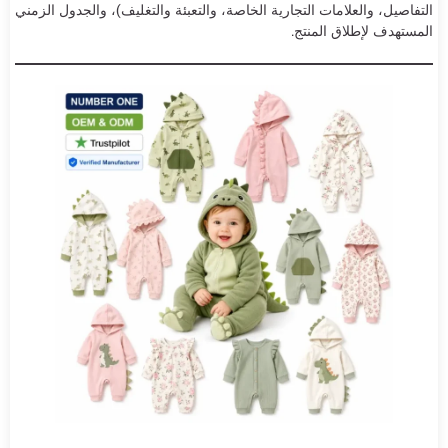
التفاصيل، والعلامات التجارية الخاصة، والتعبئة والتغليف)، والجدول الزمني
المستهدف لإطلاق المنتج.