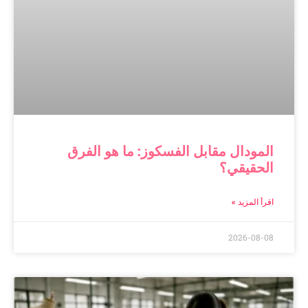
المودال مقابل الفسكوز: ما هو الفرق
الحقيقي؟
اقرأ المزيد »
2026-08-08