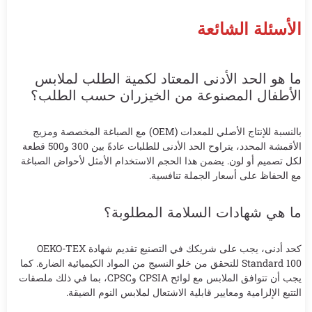
الأسئلة الشائعة
ما هو الحد الأدنى المعتاد لكمية الطلب لملابس
الأطفال المصنوعة من الخيزران حسب الطلب؟
بالنسبة للإنتاج الأصلي للمعدات (OEM) مع الصباغة المخصصة ومزيج
الأقمشة المحدد، يتراوح الحد الأدنى للطلبات عادةً بين 300 و500 قطعة
لكل تصميم أو لون. يضمن هذا الحجم الاستخدام الأمثل لأحواض الصباغة
مع الحفاظ على أسعار الجملة تنافسية.
ما هي شهادات السلامة المطلوبة؟
كحد أدنى، يجب على شريكك في التصنيع تقديم شهادة OEKO-TEX
Standard 100 للتحقق من خلو النسيج من المواد الكيميائية الضارة. كما
يجب أن تتوافق الملابس مع لوائح CPSIA وCPSC، بما في ذلك ملصقات
التتبع الإلزامية ومعايير قابلية الاشتعال لملابس النوم الضيقة.