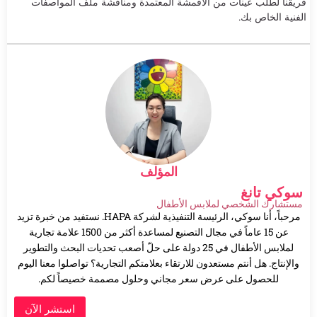
فريقنا لطلب عينات من الأقمشة المعتمدة ومناقشة ملف المواصفات
الفنية الخاص بك.
المؤلف
سوكي تانغ
مستشارك الشخصي لملابس الأطفال
مرحباً، أنا سوكي، الرئيسة التنفيذية لشركة HAPA. نستفيد من خبرة تزيد
عن 15 عاماً في مجال التصنيع لمساعدة أكثر من 1500 علامة تجارية
لملابس الأطفال في 25 دولة على حلّ أصعب تحديات البحث والتطوير
والإنتاج. هل أنتم مستعدون للارتقاء بعلامتكم التجارية؟ تواصلوا معنا اليوم
للحصول على عرض سعر مجاني وحلول مصممة خصيصاً لكم.
استشر الآن