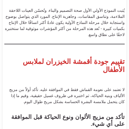
يُثبت النموذج الأولي الأول صحة التصميم والبناء. وتُحسّن العينات اللاحقة
الملاءمة، وتناسق المقاسات، وجاهزية الإنتاج. المورد الذي يتواصل بوضوح
واستجابة خلال مرحلة النماذج الأولية يكون عادةً أكثر اتساقًا خلال الإنتاج
بكميات كبيرة - تُعد هذه المرحلة من أكثر المؤشرات موثوقية لما ستختبره
لاحقًا على نطاق واسع.
تقييم جودة أقمشة الخيزران لملابس
الأطفال
لا تعتمد على نعومة القماش فقط في الموافقة عليه. تأكد أولاً من مزيج
الألياف وبنية الحياكة، ثم اختبره في ظروف غسيل حقيقية، وقيم ما إذا
كان يتحمل ملامسة البشرة الحساسة بشكل مريح طوال اليوم.
تأكد من مزيج الألوان ونوع الحياكة قبل الموافقة
على أي شيء.