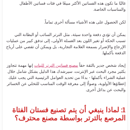
غالبًا ما تكون هذه الفساتين الأكثر مبيعًا في فئات فساتين الأطفال
والمناسبات الخاصة.
لكن الحصول على هذه الأشياء مسألة أخرى تماماً.
يمكن أن تؤدي دفعة واحدة سيئة، مثل الترتر السائب أو البطانة التي
تسبب الحكة أو تغير اللون بعد الغسلة الأولى، إلى تدفق كبير من عمليات
الإرجاع والإضرار بسمعة العلامة التجارية، بل ويمكن أن تقضي على أرباح
الدفعة بأكملها.
إيجاد شخص جدير بالثقة حقاً
مصنع فساتين الترتر للبنات
إنها مهمة تتجاوز
بكثير مجرد البحث عبر الإنترنت. سيرشدك هذا الدليل بشكل شامل خلال
عملية الشراء بأكملها - بدءًا من تحديد العوامل الرئيسية التي يجب عليك
إعطاؤها الأولوية، وصولًا إلى معرفة الوقت المناسب للتخلي عن الخسائر
والبحث عن بدائل أخرى.
1: لماذا ينبغي أن يتم تصنيع فستان الفتاة
المرصع بالترتر بواسطة مصنع محترف؟