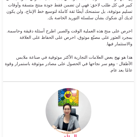
كبير في كل طلب لاحق: فهي لن تضمن فقط جودة منتج متسقة وأوقات
تسليم موثوقة، بل ستمنحك أيضًا ثقة كاملة لتوسيع خط الإنتاج، ولن يكون
لديك أي شكوك بشأن سلسلة التوريد الخاصة بك.
احرص على منح هذه العملية الوقت والصبر. اطرح أسئلة دقيقة وحاسمة.
بمجرد العثور على مصنّع موثوق، احرص على الحفاظ على العلاقة
والاستثمار فيها.
هذا هو نهج بعض العلامات التجارية الأكثر موثوقية في صناعة ملابس
الأطفال - وهو سر نجاحها في الحصول على مصادر موثوقة باستمرار وقوة
عامًا بعد عام.
المؤلف