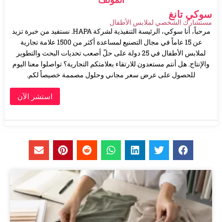
سوكي تانغ
مستشارك الشخصي لملابس الأطفال
مرحباً، أنا سوكي، الرئيسة التنفيذية لشركة HAPA. نستفيد من خبرة تزيد
عن 15 عاماً في مجال التصنيع لمساعدة أكثر من 1500 علامة تجارية
لملابس الأطفال في 25 دولة على حلّ أصعب تحديات البحث والتطوير
والإنتاج. هل أنتم مستعدون للارتقاء بعلامتكم التجارية؟ تواصلوا معنا اليوم
للحصول على عرض سعر مجاني وحلول مصممة خصيصاً لكم.
استشر الآن