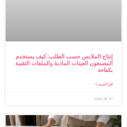
إنتاج الملابس حسب الطلب: كيف يستخدم
المصنعون العينات المادية والملفات التقنية
بكفاءة
اقرأ المزيد »
2026-08-07