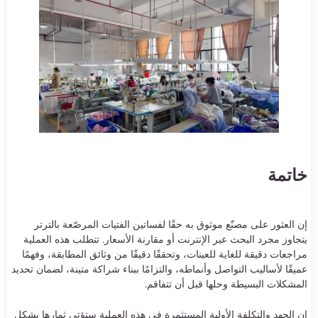
خاتمة
إن العثور على مصنّع موثوق به حقًا لفساتين الفتيات المرصّعة بالترتر
يتجاوز مجرد البحث عبر الإنترنت أو مقارنة الأسعار. تتطلب هذه العملية
مراجعات دقيقة للغاية للعينات، وتحققًا دقيقًا من وثائق المطابقة، وفهمًا
عميقًا لأساليب التواصل وأنماطه، والتزامًا ببناء شراكة متينة، لضمان تحديد
المشكلات البسيطة وحلها قبل أن تتفاقم.
إن الجهد والتكلفة الأولية المستثمرة في هذه العملية ستؤتي ثمارها بشكل