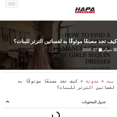
كيف تجد مصنعًا موثوقًا به لفساتين الترتر للبنات؟
سوكي
27، 2026
بيت
»
مدونة
»
كيف تجد مصنعًا موثوقًا به
لفساتين الترتر للبنات؟
جدول المحتويات