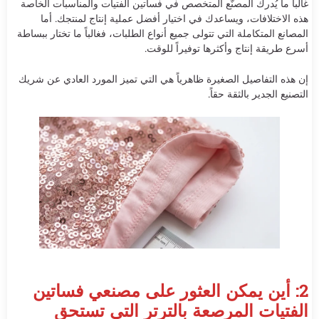
غالباً ما يُدرك المصنّع المتخصص في فساتين الفتيات والمناسبات الخاصة
هذه الاختلافات، ويساعدك في اختيار أفضل عملية إنتاج لمنتجك. أما
المصانع المتكاملة التي تتولى جميع أنواع الطلبات، فغالباً ما تختار ببساطة
أسرع طريقة إنتاج وأكثرها توفيراً للوقت.
إن هذه التفاصيل الصغيرة ظاهرياً هي التي تميز المورد العادي عن شريك
التصنيع الجدير بالثقة حقاً.
2: أين يمكن العثور على مصنعي فساتين
الفتيات المرصعة بالترتر التي تستحق