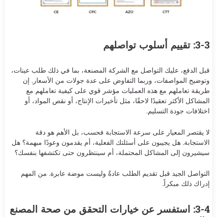
3-3: تقييم أسلوب تواصلهم
قبل الدفع، عليك التواصل مع الشركة المصنعة، بما في ذلك طلب عينات،
وتوضيح المواصفات، وربما التفاوض على عدة جولات من الأسعار. إن
طريقة تعاملهم مع هذه العمليات مؤشر قوي على كيفية تعاملهم مع
المشاكل الأكثر تعقيدًا لاحقًا، مثل تأخيرات الإنتاج، أو نقص المواد، أو
اختلافات جودة التسليم.
لا يقتصر المعيار على سرعة الاستجابة فحسب، بل الأهم هو دقة
الاستجابة. هل يجيبون على أسئلتك الفعلية، أم يقدمون وعودًا مبهمة؟ هل
سيشيرون إلى المشاكل المحتملة، أم سينتظرون حتى تكتشفها بنفسك؟
التواصل الجيد قبل تقديم الطلب عادةٌ وليست موضة عابرة. من المهم
إدراك ذلك مبكراً.
3-4: استفسر عن خيارات التحقق من صحة المصنع