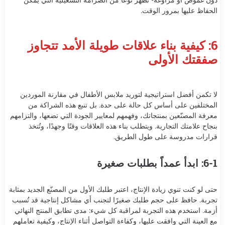
الحفاظ عليها بمرور الوقت.
6: كيفية بناء علاقات طويلة الأمد تتجاوز
صفقتك الأولى
لا تكمن أفضل استراتيجية لتوريد ملابس الأطفال في مقارنة الموردين
المختلفين على أساس كل حالة على حدة. بل تنبع هذه الشراكة من
معرفة المصنّعين بمنتجاتك، وفهمهم لمعايير الجودة التي تضعها، والتزامهم
بنجاح علامتك التجارية. ويتطلب بناء هذه العلاقات وقتًا وجهدًا، وتُتخذ
قرارات مدروسة على طول الطريق.
6-1: ابدأ عمداً بطلبات صغيرة
حتى لو كنت تنوي زيادة الإنتاج، اعتبر طلبك الأول من المصنّع الجديد بمثابة
تجربة. حافظ على حجم طلبك صغيرًا لتجنب أي مشاكل إنتاجية قد تُسبب
أزمة. استخدم هذه التجربة لمراقبة كل شيء: مدى تطابق المنتج النهائي
مع العينة التي وافقت عليها، وكفاءة التواصل أثناء الإنتاج، وكيفية تعاملهم