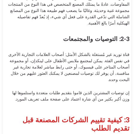
المفاوضات. عادةً ما يمتلك المصنع المتخصص في هذا النوع من المنتجات
مجموعة غنية وحديثة. وغالبًا ما يصعب فهم طبيعة هذا النوع من المصانع
الشاملة التي تدّعي القدرة على فعل أي شيء، إذ يُعدّ فهم تفاصيله
الهيكلية أمرًا بالغ الأهمية.
2-3: التوصيات والمجتمعات
قناة توريد غير مُستغلة بالشكل الأمثل: أصحاب العلامات التجارية الأخرى
في نفس الفئة. يمكن لمجتمع ملابس الأطفال على لينكدإن، أو مجموعة
أصحاب المتاجر على فيسبوك، أو حتى رابط مباشر لعلامة تجارية غير
منافسة، أن يوفر لك توصيات لمصنعين لا يمكنك العثور عليهم من خلال
البحث وحده.
إن توصيات المشترين الذين قاموا بتقديم طلبات متعددة واستلموها لها
وزن أكبر بكثير من أي شارة اعتماد على صفحة ملف تعريف المورد.
3: كيفية تقييم الشركات المصنعة قبل
تقديم الطلب