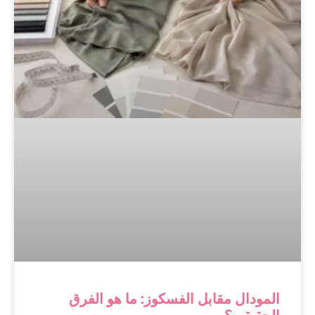
المودال مقابل الفسكوز: ما هو الفرق
الحقيقي؟