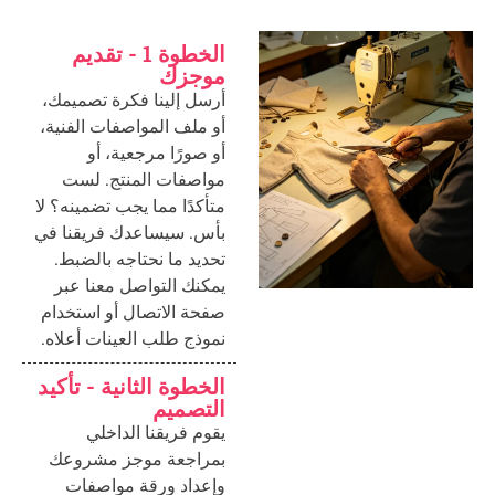
الخطوة 1 - تقديم
موجزك
أرسل إلينا فكرة تصميمك،
أو ملف المواصفات الفنية،
أو صورًا مرجعية، أو
مواصفات المنتج. لست
متأكدًا مما يجب تضمينه؟ لا
بأس. سيساعدك فريقنا في
تحديد ما نحتاجه بالضبط.
يمكنك التواصل معنا عبر
صفحة الاتصال أو استخدام
نموذج طلب العينات أعلاه.
الخطوة الثانية - تأكيد
التصميم
يقوم فريقنا الداخلي
بمراجعة موجز مشروعك
وإعداد ورقة مواصفات