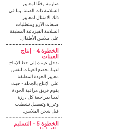
صارمة وفقًا لمعايير
السلامة ذات الصلة، بما في
ذلك الامتثال لمعايير
صبغات الآزو ومتطلبات
السلامة الفيزيائية المطبقة
على ملابس الأطفال.
الخطوة 4 - إنتاج
العينات
تدخل عينتك إلى خط الإنتاج
لدينا. نخضع العينات لنفس
معايير الجودة المطبقة
على الإنتاج بالجملة - حيث
يقوم فريق مراقبة الجودة
لدينا بمراجعة كل درزة
وغرزة وتفصيل تشطيب
قبل شحن الملابس.
الخطوة 5 - التسليم