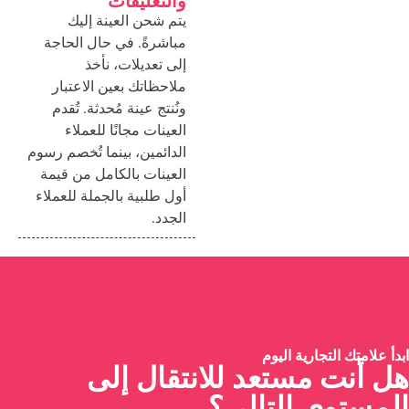
والتعليقات
يتم شحن العينة إليك
مباشرةً. في حال الحاجة
إلى تعديلات، نأخذ
ملاحظاتك بعين الاعتبار
ونُنتج عينة مُحدثة. تُقدم
العينات مجانًا للعملاء
الدائمين، بينما تُخصم رسوم
العينات بالكامل من قيمة
أول طلبية بالجملة للعملاء
الجدد.
ابدأ علامتك التجارية اليوم
هل أنت مستعد للانتقال إلى
المستوى التالي؟