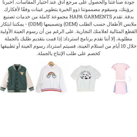
جودة صناعتنا والحصول على مرجع أدق عند اختيار المقاسات. أخبرنا
برؤيتك، وسيقوم مصمموننا ذوو الخبرة بتطوير عينات وفقًا لأفكارك
بدقة. تقدم HAPA GARMENTS مجموعة كاملة من خدمات تصنيع
ملابس الأطفال حسب الطلب (OEM) وتصميمها (ODM) - يمكننا ابتكار
القطع المثالية لعلامتك التجارية. على الرغم من أن رسوم العينة الأولية
مطلوبة، إلا أننا نقدم برنامج استرداد: إذا قمت بتقديم طلبك بالجملة
خلال 10 أيام من استلام العينة، فسيتم استرداد رسوم العينة أو تطبيقها
كخصم على طلب الإنتاج بالجملة.