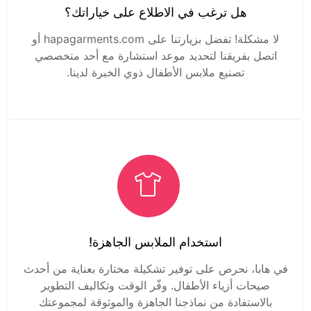
هل ترغب في الاطلاع على خياراتك؟
لا مشكلة! تفضل بزيارتنا على hapagarments.com أو
اتصل بفريقنا لتحديد موعد استشارة مع أحد متخصصي
تصنيع ملابس الأطفال ذوي الخبرة لدينا.
استخدام الملابس الجاهزة!
في هابا، نحرص على توفير تشكيلة مختارة بعناية من أحدث
صيحات أزياء الأطفال. وفّر الوقت وتكاليف التطوير
بالاستفادة من نماذجنا الجاهزة والموثوقة لمجموعتك