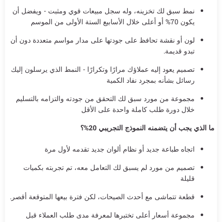
نمط سبق لك تخزينه، وله سجل مبيعات قوي ومثبت - ويفضل أن
يكون 70% أو أعلى خلال الأسابيع الستة الأولى من الموسم
لون أو نقشة تحافظ على جودتها على مدار مواسم متعددة دون أن
تبدو قديمة.
تصميم يعود إليه عملاؤك مرارًا وتكرارًا - النمط الذي يرسلون إليك
رسائل بشأنه بمجرد نفاد الكمية
مجموعة من مورد سبق لك التحقق من جودته والتزامه بالتسليم
خلال دورة طلب كاملة واحدة على الأقل
ما الذي يجب أن يتضمنه النموذج التجريبي 20%؟
اتجاه طباعة جديد أو نظام ألوان جديد تقدمه لأول مرة
تصميم من مورد لم يسبق لك التعامل معه، تم تجربته بكميات
قليلة
قطعة تتماشى مع أحدث الصيحات، لكن فترة بيعها المتوقعة أقصر.
مجموعة أسعار أعلى تختبرها لمعرفة مدى طلب العملاء قبل