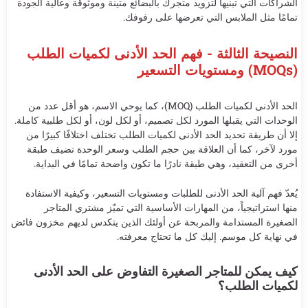
الشراكات التي تبنيها لتزويد متجرك بالبضائع متينة وموثوقة وعالية الجودة
تمامًا مثل الملابس التي تعرضها على رفوفك.
النصيحة الثالثة - فهم الحد الأدنى لكميات الطلب
(MOQs) ومستويات التسعير
الحد الأدنى لكميات الطلب (MOQ)، كما يوحي الاسم، هو أقل عدد من
الوحدات التي يقبلها المورد لكل تصميم، أو لكل لون، أو لكل طلبية كاملة.
إلا أن طريقة تحديد الحد الأدنى لكميات الطلب تختلف اختلافًا كبيرًا من
مورد لآخر، كما أن العلاقة بين حجم الطلب وسعر الوحدة تضيف طبقة
أخرى من التعقيد، وهي طبقة نادرًا ما تكون واضحة تمامًا في البداية.
يُعدّ فهم آلية الحد الأدنى للطلبات ومستويات التسعير، وكيفية الاستفادة
منها استراتيجياً، من المهارات الأساسية التي تميّز مشتري المتاجر
الصغيرة المستدامة والمربحة عن أولئك الذين يتكدس لديهم مخزون فائض
في نهاية كل موسم. إليك كل ما تحتاج معرفته.
كيف يمكن للمتاجر الصغيرة التفاوض على الحد الأدنى
لكميات الطلب؟