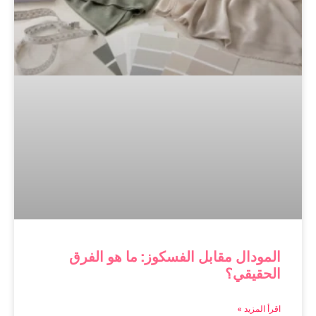
المودال مقابل الفسكوز: ما هو الفرق
الحقيقي؟
اقرأ المزيد »