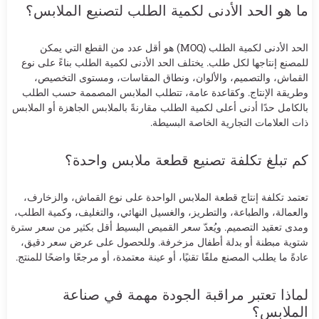
ما هو الحد الأدنى لكمية الطلب لتصنيع الملابس؟
الحد الأدنى لكمية الطلب (MOQ) هو أقل عدد من القطع التي يمكن
للمصنع إنتاجها لكل طلب. يختلف الحد الأدنى لكمية الطلب بناءً على نوع
القماش، والتصميم، والألوان، ونطاق المقاسات، ومستوى التخصيص،
وطريقة الإنتاج. وكقاعدة عامة، تتطلب الملابس المصممة حسب الطلب
بالكامل حدًا أدنى أعلى لكمية الطلب مقارنةً بالملابس الجاهزة أو الملابس
ذات العلامات التجارية الخاصة البسيطة.
كم تبلغ تكلفة تصنيع قطعة ملابس واحدة؟
تعتمد تكلفة إنتاج قطعة الملابس الواحدة على نوع القماش، والزخارف،
والعمالة، والطباعة، والتطريز، والغسيل النهائي، والتغليف، وكمية الطلب،
ومدى تعقيد التصميم. ويُعدّ سعر القميص البسيط أقل بكثير من سعر سترة
شتوية مبطنة أو بدلة أطفال مزخرفة. وللحصول على عرض سعر دقيق،
عادةً ما يطلب المصنع ملفًا تقنيًا، أو عينة معتمدة، أو مرجعًا واضحًا للمنتج.
لماذا تعتبر مراقبة الجودة مهمة في صناعة
الملابس؟