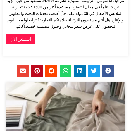
مرحباً، أنا سوكي، الرئيسة التنفيذية لشركة HAPA. نستفيد من خبرة تزيد
عن 15 عاماً في مجال التصنيع لمساعدة أكثر من 1500 علامة تجارية
لملابس الأطفال في 25 دولة على حلّ أصعب تحديات البحث والتطوير
والإنتاج. هل أنتم مستعدون للارتقاء بعلامتكم التجارية؟ تواصلوا معنا اليوم
للحصول على عرض سعر مجاني وحلول مصممة خصيصاً لكم.
استشر الآن