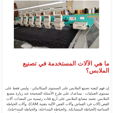
ما هي الآلات المستخدمة في تصنيع
الملابس؟
إن فهم كيفية تصنيع الملابس على المستوى الميكانيكي - وليس فقط على
مستوى العمليات - يساعدك على طرح الأسئلة الصحيحة عند زيارة مصنع
الملابس. تعتمد مصانع الملابس على أربع فئات رئيسية من المعدات: آلات
القص (آلات فرد القماش وآلات القص الآلية بتقنية CAM)، وآلات الخياطة
الصناعية (الخياطة المتشابكة، والخياطة المتداخلة، والخياطة المتداخلة)،