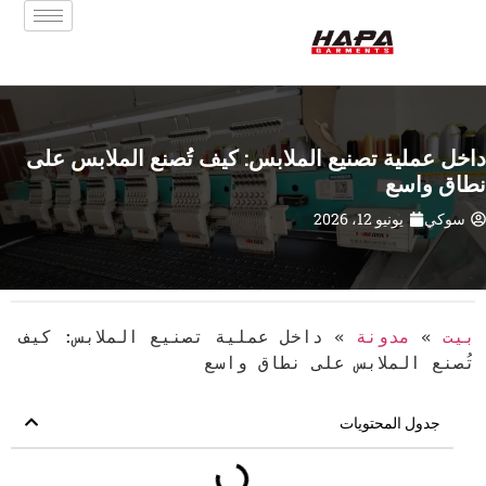
داخل عملية تصنيع الملابس: كيف تُصنع الملابس على
نطاق واسع
سوكي
يونيو 12، 2026
بيت
»
مدونة
»
داخل عملية تصنيع الملابس: كيف
تُصنع الملابس على نطاق واسع
جدول المحتويات