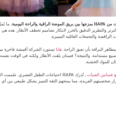
ة والراحة اليومية.
ما يُمي
لترتر والتطريز الدقيق بالخرز لابتكار تصاميم تخطف الأنظار. هذه هي ا
 الراقصة والتجمعات العائلية المميزة.
ظاهر البراقة بأن تعيق الراحة.
هابا
تستورد الشركة أقمشة فاخرة من ج
نيع مستدامة. والنتيجة؟ فستان يلفت الأنظار ولكنه في الوقت نفس
ن للمواد الخشنة.
فساتين الفتيات
, تُدرك HAPA احتياجات الطفل العصري. صُممت
راز شخصيتهم الفريدة، مما يمنحهم الثقة للتميز بشكل طبيعي بين أي