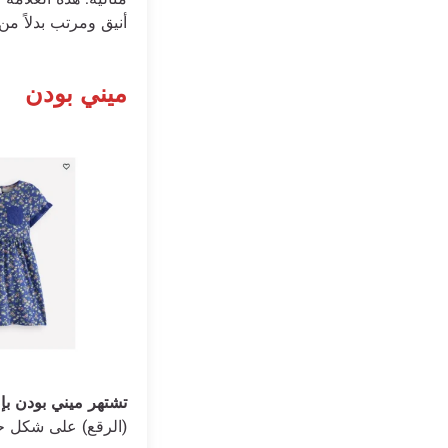
أنيق ومرتب بدلاً من
ميني بودن
تشتهر ميني بودن بإ
(الرقع) على شكل حي