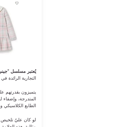
يُعتبر مسلسل "جيني 
التجارية الرائدة ف
يتميزون بقدرتهم على
المتدرجة، وإضفاء ل
الطابع الكلاسيكي و
لو كان عليّ تلخيص ا
مثالية. هذه العلامة