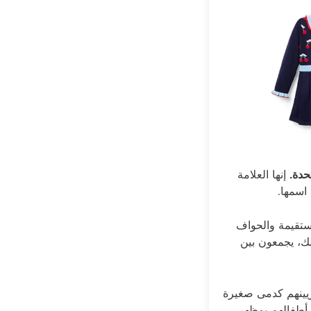
تحدة.
إنها العلامة
اسمها.
مستقيمة والحواف
ك، يجمعون بين
زيينهم كدمى صغيرة
ر أطفالهم بمظهر