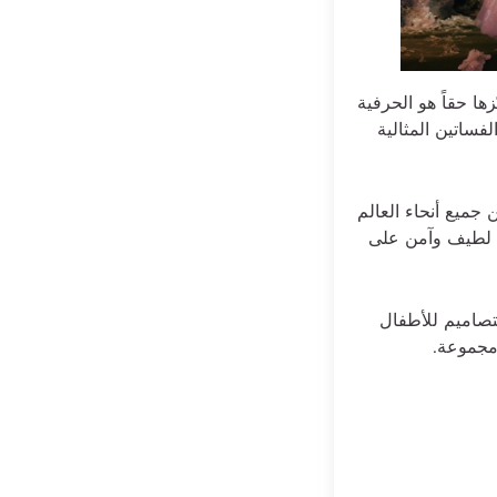
ّزها حقاً هو الحرفية
لفساتين المثالية
ميع أنحاء العالم
ه لطيف وآمن على
 التصاميم للأطفال
 مجموعة.