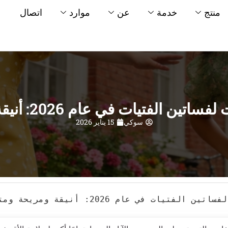
منتج
خدمة
عن
موارد
اتصال
سوكي
15 يناير 2026