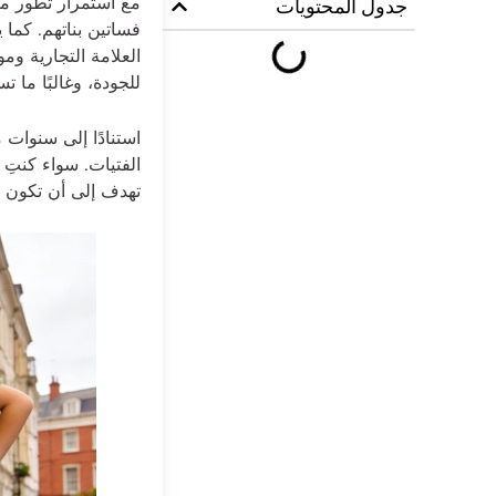
مع استمرار تطور مفاه
جدول المحتويات
فساتين بناتهم. كما 
العلامة التجارية وم
للجودة، وغالبًا ما 
الفتيات. سواء كنتِ
تهدف إلى أن تكون بم