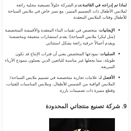
لماذا تم إدراجه في القائمة
تقدم الشركة حلولاً تصنيعية محلية رائعة
لملابس الأطفال ذات التصميم المميز، مع تميز خاص في ملابس السباحة
للأطفال وفئات الملابس المعقدة.
الإيجابيات
: متخصص في تقنيات البناء المعقدة والأقمشة المتخصصة
(مثل ليكرا ملابس السباحة)؛ يقدم استشارات متعمقة ومخصصة؛
ويقدم أعمالاً حرفية رائعة بشكل استثنائي.
السلبيات
: نموذجها المتخصص يعني أن فترات الإنتاج قد تكون
طويلة، مما يجعلها غير مناسبة للبائعين الذين يعملون بنموذج الأزياء
السريعة.
الأفضل لـ
: علامات تجارية متخصصة في تصميم ملابس السباحة/
الملابس الواقية من الشمس للأطفال، وملابس المناسبات للفتيات،
وقطع مميزة ذات تصميمات بارزة.
9. شركة تصنيع منتجاتي المحدودة