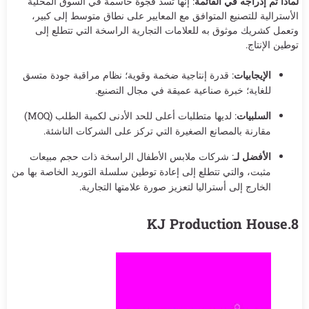
لماذا تم إدراجه في القائمة
: إنها تسد فجوة حاسمة في السوق المحلية
الأسترالية للتصنيع المتوافق مع المعايير على نطاق متوسط إلى كبير،
وتعمل كشريك موثوق به للعلامات التجارية الراسخة التي تتطلع إلى
توطين الإنتاج.
الإيجابيات
: قدرة إنتاجية ضخمة وقوية؛ نظام مراقبة جودة متسق
للغاية؛ خبرة صناعية عميقة في مجال التصنيع.
السلبيات
: لديها متطلبات أعلى للحد الأدنى لكمية الطلب (MOQ)
مقارنة بالمصانع الصغيرة التي تركز على الشركات الناشئة.
الأفضل لـ
: شركات ملابس الأطفال الراسخة ذات حجم مبيعات
مثبت، والتي تتطلع إلى إعادة توطين سلسلة التوريد الخاصة بها من
الخارج إلى أستراليا لتعزيز صورة علامتها التجارية.
8.KJ Production House