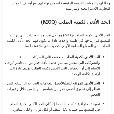
وفقًا لهذه المعايير الأربعة الرئيسية لضمان توافقهم مع أهداف علامتك
التجارية الاستراتيجية وميزانيتك.
الحد الأدنى لكمية الطلب (MOQ)
الحد الأدنى لكمية الطلب (MOQ) هو أقل عدد من الوحدات التي يرغب
المصنع في إنتاجها في طلبية واحدة. عادةً ما يكون فهم الحد الأدنى لكمية
الطلب لدى المصنّع الخطوة الأولى لتحديد مدى ملاءمته لعملك.
الحد الأدنى لكمية الطلب منخفض
مثالي للشركات الناشئة
والشركات التي تختبر تصاميم جديدة بأقل قدر من المخاطر. يُرجى
الانتباه إلى أن انخفاض الحد الأدنى لكمية الطلب يؤدي عادةً إلى
ارتفاع تكلفة الوحدة.
الحد الأدنى المرتفع للطلب
الأفضل للعلامات التجارية الراسخة التي
تتطلع إلى تحقيق أقصى قدر من هوامش الربح من خلال وفورات
الحجم.
نصيحة احترافية: تأكد دائمًا مما إذا كان الحد الأدنى لكمية الطلب
في المصنع يتم حسابه لكل نمط، أو لكل لون، أو لكل مقاس.