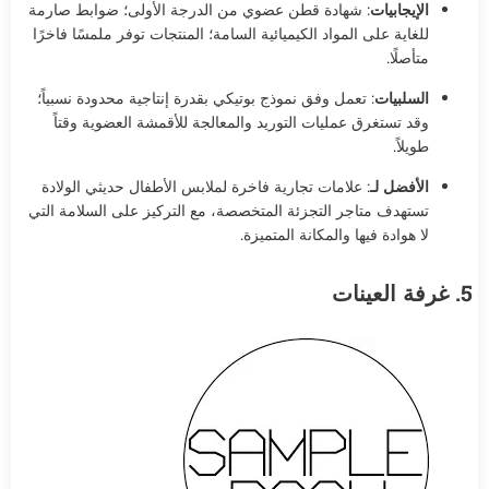
الإيجابيات
: شهادة قطن عضوي من الدرجة الأولى؛ ضوابط صارمة
للغاية على المواد الكيميائية السامة؛ المنتجات توفر ملمسًا فاخرًا
متأصلًا.
السلبيات
: تعمل وفق نموذج بوتيكي بقدرة إنتاجية محدودة نسبياً؛
وقد تستغرق عمليات التوريد والمعالجة للأقمشة العضوية وقتاً
طويلاً.
الأفضل لـ
: علامات تجارية فاخرة لملابس الأطفال حديثي الولادة
تستهدف متاجر التجزئة المتخصصة، مع التركيز على السلامة التي
لا هوادة فيها والمكانة المتميزة.
5. غرفة العينات