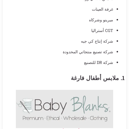
غرفة العينات
ميرينو وشركاه
CGT أستراليا
شركة إنتاج كي جيه
شركة تصنيع منتجاتي المحدودة
شركة DR للتصنيع
1. ملابس أطفال فارغة