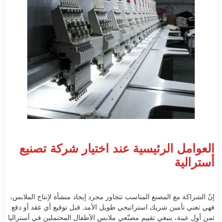
العوامل الرئيسية عند اختيار شركة تصنيع
أسترالية
إنّ الشراكة مع المصنع المناسب تتجاوز مجرد إيجاد منشأة لإنتاج الملابس،
فهي تعني تأمين شريك استراتيجي طويل الأمد. قبل توقيع أي عقد أو دفع
ثمن أول عينة، ينبغي تقييم مصنّعي ملابس الأطفال المحتملين في أستراليا