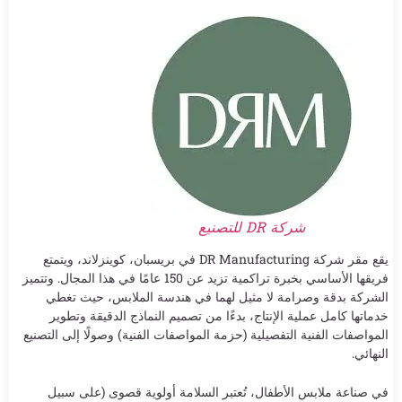
شركة DR للتصنيع
يقع مقر شركة DR Manufacturing في بريسبان، كوينزلاند، ويتمتع
فريقها الأساسي بخبرة تراكمية تزيد عن 150 عامًا في هذا المجال. وتتميز
الشركة بدقة وصرامة لا مثيل لهما في هندسة الملابس، حيث تغطي
خدماتها كامل عملية الإنتاج، بدءًا من تصميم النماذج الدقيقة وتطوير
المواصفات الفنية التفصيلية (حزمة المواصفات الفنية) وصولًا إلى التصنيع
النهائي.
في صناعة ملابس الأطفال، تُعتبر السلامة أولوية قصوى (على سبيل