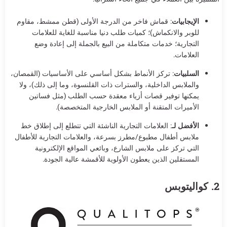
الإيجابيات
: قماش فاخر من الدرجة الأولى (قطن ممشط، مقاوم
للوبر والانكماش)؛ كميات طلب دنيا مناسبة للغاية للعلامات
التجارية؛ خدمات متكاملة من البيع بالجملة إلى إعادة وضع
العلامات.
السلبيات
: تركز الأنماط بشكل أساسي على الأساسيات (القمصان،
والملابس الداخلية، والسترات ذات القلنسوة، وما إلى ذلك)، ولا
يمكنها توفير قصات أزياء معقدة حسب الطلب (مثل فساتين
الأميرات المتقنة أو الملابس الخارجية المتخصصة).
الأفضل لـ
: العلامات التجارية الناشئة التي تتطلع إلى إطلاق خط
ملابس أطفال مطبوع/مطرز بسرعة، والعلامات التجارية للأطفال
التي تركز على ملابس الشارع، وبائعي المواقع الإلكترونية
المستقلين الذين يعطون الأولوية للأقمشة عالية الجودة.
2. كواليتوبس