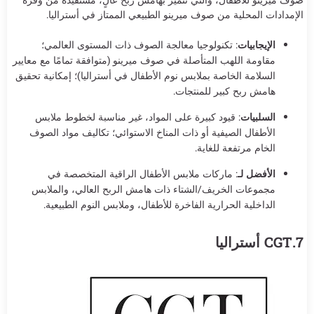
الإمدادات المحلية من صوف ميرينو الطبيعي الممتاز في أستراليا.
الإيجابيات
: تكنولوجيا معالجة الصوف ذات المستوى العالمي؛
مقاومة اللهب المتأصلة في صوف ميرينو (متوافقة تمامًا مع معايير
السلامة الخاصة بملابس نوم الأطفال في أستراليا)؛ إمكانية تحقيق
هامش ربح كبير للمنتجات.
السلبيات
: قيود كبيرة على المواد، غير مناسبة لخطوط ملابس
الأطفال الصيفية أو ذات المناخ الاستوائي؛ تكاليف مواد الصوف
الخام مرتفعة للغاية.
الأفضل لـ
: ماركات ملابس الأطفال الراقية المتخصصة في
مجموعات الخريف/الشتاء ذات هامش الربح العالي، والملابس
الداخلية الحرارية الفاخرة للأطفال، وملابس النوم الطبيعية.
7.CGT أستراليا