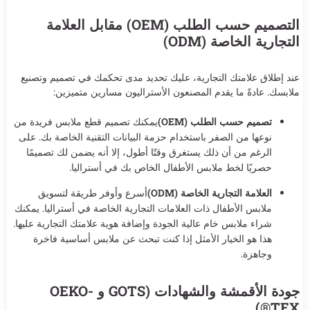
التصميم حسب الطلب (OEM) مقابل العلامة
التجارية الخاصة (ODM)
عند إطلاق علامتك التجارية، عليك تحديد مدى تحكمك في تصميم وتصنيع
ملابسك. عادةً ما يقدم المصنعون الأستراليون مسارين متميزين:
تصميم حسب الطلب (OEM)
يمكنك تصميم قطع ملابس فريدة من
نوعها من الصفر باستخدام حزمة البيانات التقنية الخاصة بك. على
الرغم من أن ذلك يستغرق وقتًا أطول، إلا أنه يضمن لك تصميمًا
حصريًا لخط ملابس الأطفال الخاص بك في أستراليا.
العلامة التجارية الخاصة (ODM)
أسرع وأوفر طريقة لتسويق
ملابس الأطفال ذات العلامات التجارية الخاصة في أستراليا. يمكنك
شراء ملابس خام عالية الجودة وإضافة هوية علامتك التجارية عليها.
هذا هو الخيار الأمثل إذا كنت تبحث عن ملابس أساسية فاخرة
وجاهزة.
جودة الأقمشة والشهادات (GOTS و OEKO-
TEX®)