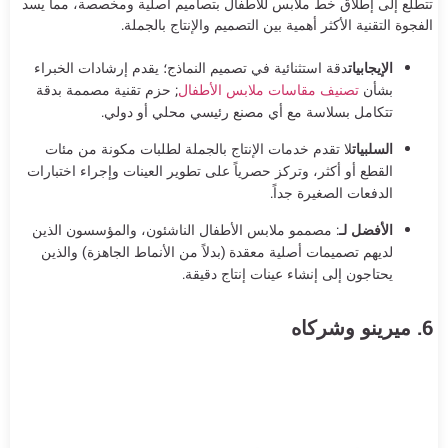
تتطلع إلى إطلاق خط ملابس للأطفال بتصاميم أصلية ومخصصة، مما يسد
الفجوة التقنية الأكثر أهمية بين التصميم والإنتاج بالجملة.
الإيجابيات
دقة استثنائية في تصميم النماذج؛ يقدم إرشادات الخبراء
بشأن
تصنيف مقاسات ملابس الأطفال
; حزم تقنية مصممة بدقة
تتكامل بسلاسة مع أي مصنع رئيسي محلي أو دولي.
السلبيات
لا تقدم خدمات الإنتاج بالجملة لطلبات مكونة من مئات
القطع أو أكثر، وتركز حصرياً على تطوير العينات وإجراء اختبارات
الدفعات الصغيرة جداً.
الأفضل لـ
: مصممو ملابس الأطفال الناشئون، والمؤسسون الذين
لديهم تصميمات أصلية معقدة (بدلاً من الأنماط الجاهزة) والذين
يحتاجون إلى إنشاء عينات إنتاج دقيقة.
6. ميرينو وشركاه