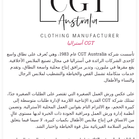
CGT أستراليا
تأسست شركة CGT Australia عام 1983، وهي تُعرف على نطاق واسع
كإحدى الشركات الرائدة في أستراليا في مجال تصنيع الملابس الأخلاقية.
يقع مقرها في ملبورن، وتدير مرافق إنتاج محلية واسعة النطاق، وتقدم
خدمات متكاملة تشمل القص والخياطة والتشطيب لملابس الرجال
والنساء والأطفال.
على عكس ورش العمل الصغيرة التي تقتصر على الطلبات الصغيرة جدًا،
تمتلك شركة CGT القدرة الإنتاجية اللازمة لإدارة طلبات متوسطة إلى
كبيرة الحجم، مع الالتزام التام بقوانين العمل المحلية الأسترالية. وتضمن
أنظمة إدارة ورش العمل ومراقبة الجودة ذات الخبرة لديها مستوى عالٍ
من الاتساق في إنتاج ملابس الأطفال بكميات كبيرة، لا سيما فيما يتعلق
بمعايير السلامة الفيزيائية مثل قوة الخياطة واختبار الشد.