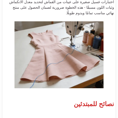
اختبارات غسيل صغيرة على عينات من القماش لتحديد معدل الانكماش
وثبات اللون مسبقًا - هذه الخطوة ضرورية لضمان الحصول على منتج
نهائي مناسب تمامًا ويدوم طويلًا.
نصائح للمبتدئين