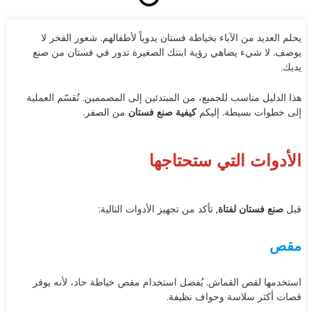
يحلم العديد من الآباء بخياطة فستان يدوياً لأطفالهم. شعور الفخر لا
يوصف. لا شيء يضاهي رؤية ابنتك الصغيرة تدور في فستان من صنع
يديك.
هذا الدليل مناسب للجميع، من المبتدئين إلى المصممين. نُقسّم العملية
إلى خطوات بسيطة. إليكم
كيفية صنع فستان
من الصفر.
الأدوات التي ستحتاجها
قبل
صنع فستان لفتاة
, تأكد من تجهيز الأدوات التالية:
مقص
استخدمها لقص القماش. يُفضل استخدام مقص خياطة حاد، لأنه يوفر
قصات أكثر سلاسة وحواف نظيفة.