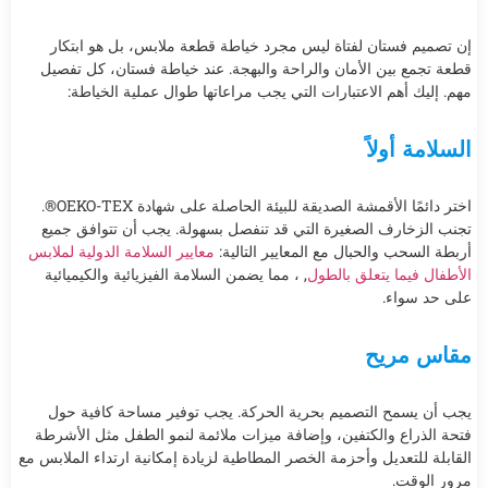
إن تصميم فستان لفتاة ليس مجرد خياطة قطعة ملابس، بل هو ابتكار
قطعة تجمع بين الأمان والراحة والبهجة. عند خياطة فستان، كل تفصيل
مهم. إليك أهم الاعتبارات التي يجب مراعاتها طوال عملية الخياطة:
السلامة أولاً
اختر دائمًا الأقمشة الصديقة للبيئة الحاصلة على شهادة OEKO-TEX®.
تجنب الزخارف الصغيرة التي قد تنفصل بسهولة. يجب أن تتوافق جميع
أربطة السحب والحبال مع المعايير التالية:
معايير السلامة الدولية لملابس
الأطفال فيما يتعلق بالطول
, ، مما يضمن السلامة الفيزيائية والكيميائية
على حد سواء.
مقاس مريح
يجب أن يسمح التصميم بحرية الحركة. يجب توفير مساحة كافية حول
فتحة الذراع والكتفين، وإضافة ميزات ملائمة لنمو الطفل مثل الأشرطة
القابلة للتعديل وأحزمة الخصر المطاطية لزيادة إمكانية ارتداء الملابس مع
مرور الوقت.