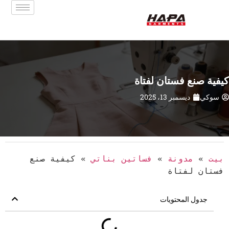
كيفية صنع فستان لفتاة
سوكي
ديسمبر 13، 2025
بيت
»
مدونة
»
فساتين بناتي
»
كيفية صنع
فستان لفتاة
جدول المحتويات