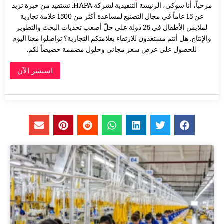
مرحباً، أنا سوكي، الرئيسة التنفيذية لشركة HAPA. نستفيد من خبرة تزيد
عن 15 عاماً في مجال التصنيع لمساعدة أكثر من 1500 علامة تجارية
لملابس الأطفال في 25 دولة على حلّ أصعب تحديات البحث والتطوير
والإنتاج. هل أنتم مستعدون للارتقاء بعلامتكم التجارية؟ تواصلوا معنا اليوم
للحصول على عرض سعر مجاني وحلول مصممة خصيصاً لكم.
استشر الآن