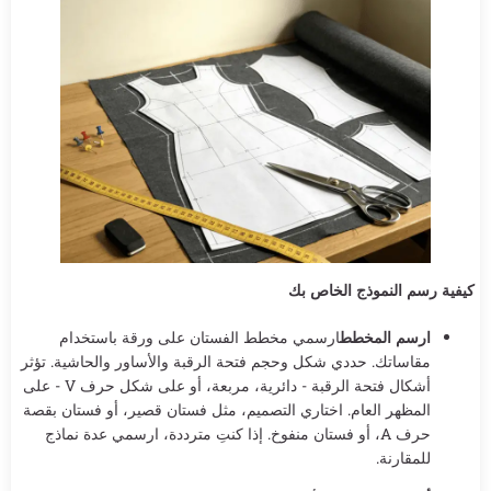
كيفية رسم النموذج الخاص بك
ارسم المخطط
ارسمي مخطط الفستان على ورقة باستخدام
مقاساتك. حددي شكل وحجم فتحة الرقبة والأساور والحاشية. تؤثر
أشكال فتحة الرقبة - دائرية، مربعة، أو على شكل حرف V - على
المظهر العام. اختاري التصميم، مثل فستان قصير، أو فستان بقصة
حرف A، أو فستان منفوخ. إذا كنتِ مترددة، ارسمي عدة نماذج
للمقارنة.