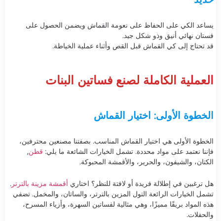
يساعد الكي على الحفاظ على نعومة القماش ويضمن الحصول على
فستان نهائي أنيق وذو شكل جيد.
قد تحتاج إلى كي القماش قبل القص وأثناء عملية الخياطة.
العملية الكاملة لصنع فساتين البنات
الخطوة الأولى: اختيار القماش
الخطوة الأولى هي اختيار القماش المناسب. بصفتنا مصنعين محترفين،
فإننا نعتمد على مواد محددة. تشمل الخيارات الشائعة ما يلي:
قطن
,
الكتان، والشيفون، والحرير، والأقمشة المحبوكة.
هل ترغبين في إطلالة فريدة أو لافتة للنظر؟ اختاري
أقمشة مزينة بالترتر
.
تشمل الخيارات الرائعة التول المزين بالترتر، والساتان، والمخمل. تضفي
هذه المواد بريقًا مميزًا، وهي مثالية لفساتين السهرة، وأزياء المسرح،
والحفلات.