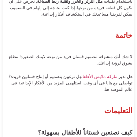
باستخدام تقنيات
مثل الترتر والخرز وتقنية ربط الصباغة
, نحرص على أن
تكون كل قطعة فريدة من نوعها. إذا كنت بحاجة إلى إلهام في التصميم،
يمكن لفريقنا مساعدتك في استكشاف أفكار إبداعية.
خاتمة
لا شك أنكِ متشوقة لتصميم فستان فريد من نوعه لابنتك الصغيرة! نتطلع
بشوق لرؤية إبداعك.
هل تدير
ماركة ملابس الأطفال
هل ترغبين بتصميم أو إنتاج فساتين فريدة؟
تواصلي مع هابا في أي وقت. استلهمي المزيد من الأفكار الإبداعية في
عالم الموضة هنا.
التعليمات
كيف تصنعين فستاناً للأطفال بسهولة؟