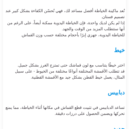
تُعد ماكينة الخياطة أفضل مساعد لك، فهي تُحسّن الكفاءة بشكل كبير عند
تصميم فستان.
إذا لم يكن لديك واحدة، فإن الخياطة اليدوية ممكنة أيضاً، على الرغم من
أنها ستتطلب المزيد من الوقت والجهد.
للخياطة اليدوية، جهزي إبرًا بأحجام مختلفة حسب وزن القماش.
خيط
اختر خيطًا يتناسب مع لون قماشك حتى تمتزج الغرز بشكل جميل.
قد تتطلب الأقمشة المختلفة أنواعًا مختلفة من الخيوط - على سبيل
المثال، يعمل خيط القطن بشكل جيد مع الأقمشة القطنية.
دبابيس
تساعد الدبابيس في تثبيت قطع القماش في مكانها أثناء الخياطة، مما يمنع
تحركها ويضمن الحصول على درزات دقيقة.
حديد