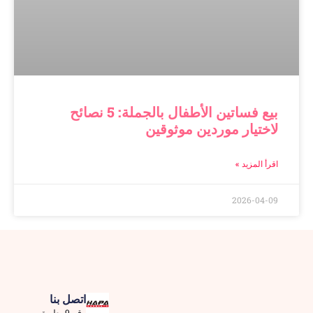
بيع فساتين الأطفال بالجملة: 5 نصائح
لاختيار موردين موثوقين
اقرأ المزيد »
2026-04-09
اتصل بنا
رقم 9، طريق