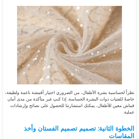
نظراً لحساسية بشرة الأطفال، من الضروري اختيار أقمشة ناعمة ولطيفة،
خاصةً للفتيات ذوات البشرة الحساسة. إذا كنتِ غير متأكدة من مدى أمان
قماش معين للأطفال، يمكنكِ استشارتنا للحصول على نصائح وإرشادات
عملية.
الخطوة الثانية: تصميم تصميم الفستان وأخذ
المقاسات