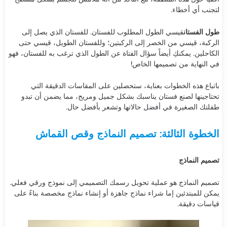
لتجنب أي أخطاء.
طول الفستان
قيسي الطول المطلوب للفستان. للفستان الذي يصل إلى
الركبة، قيسي من الخصر إلى الركبتين؛ وللفستان الطويل، قيسي حتى
الكاحلين. يمكنكِ أيضاً سؤال الفتاة عن الطول الذي ترغب به للفستان، فهو
في النهاية من تصميمها الخاص!
باتباع هذه الخطوات بعناية، ستحصلين على المقاسات الدقيقة التي
تحتاجينها لصنع فستان يناسبك بشكل جميل ومريح، مما يضمن أن تبدو
طفلتك الصغيرة في أفضل حالاتها وتشعر بأفضل حال.
الخطوة الثالثة: تصميم النماذج وقص القماش
تصميم النماذج
تصميم النماذج هو عملية تحويل رسمك التصميمي إلى نموذج ورقي فعلي.
يمكن للمبتدئين إما شراء نماذج جاهزة أو إنشاء نماذج مخصصة بناءً على
قياسات دقيقة.