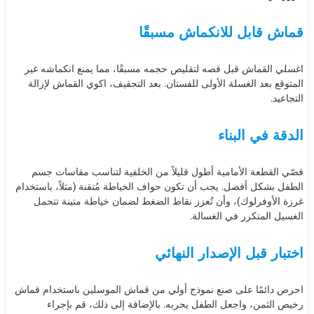
قماش قابل للانكماش مسبقًا
اغسلي القماش قبل قصه لتقليص حجمه مسبقًا، مما يمنع انكماشه غير
المتوقع بعد الغسلة الأولى للفستان. بعد التجفيف، اكوي القماش لإزالة
التجاعيد.
الدقة في البناء
قصّي القطعة الأمامية أطول قليلاً من الخلفية لتناسب مقاسات جسم
الطفل بشكل أفضل. يجب أن تكون حواف الخياطة مُتقنة (مثلاً، باستخدام
غرزة الأوفرلوك)، وأن تُعزز نقاط الضغط لضمان خياطة متينة تتحمل
الغسيل المتكرر في الغسالة.
اختبار قبل الإصدار النهائي
احرص دائمًا على صنع نموذج أولي من قماش الموسلين باستخدام قماش
رخيص الثمن، واجعل الطفل يجربه. بالإضافة إلى ذلك، قم بإجراء